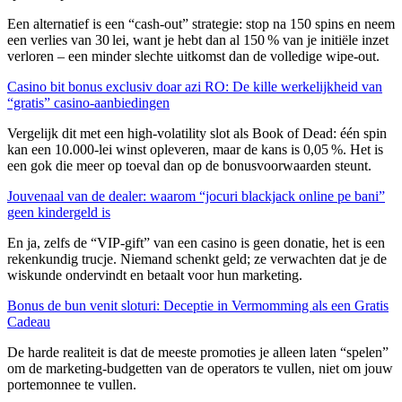
Een alternatief is een “cash‑out” strategie: stop na 150 spins en neem
een verlies van 30 lei, want je hebt dan al 150 % van je initiële inzet
verloren – een minder slechte uitkomst dan de volledige wipe‑out.
Casino bit bonus exclusiv doar azi RO: De kille werkelijkheid van
“gratis” casino‑aanbiedingen
Vergelijk dit met een high‑volatility slot als Book of Dead: één spin
kan een 10.000‑lei winst opleveren, maar de kans is 0,05 %. Het is
een gok die meer op toeval dan op de bonusvoorwaarden steunt.
Jouvenaal van de dealer: waarom “jocuri blackjack online pe bani”
geen kindergeld is
En ja, zelfs de “VIP‑gift” van een casino is geen donatie, het is een
rekenkundig trucje. Niemand schenkt geld; ze verwachten dat je de
wiskunde ondervindt en betaalt voor hun marketing.
Bonus de bun venit sloturi: Deceptie in Vermomming als een Gratis
Cadeau
De harde realiteit is dat de meeste promoties je alleen laten “spelen”
om de marketing‑budgetten van de operators te vullen, niet om jouw
portemonnee te vullen.