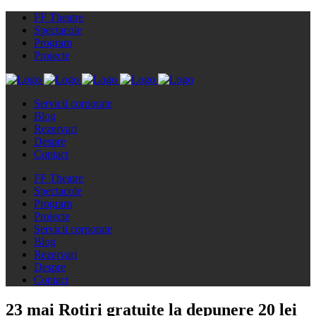
FF Theatre
Spectacole
Program
Proiecte
Servicii corporate
Blog
Rezervari
Despre
Contact
FF Theatre
Spectacole
Program
Proiecte
Servicii corporate
Blog
Rezervari
Despre
Contact
23 mai
Rotiri gratuite la depunere 20 lei