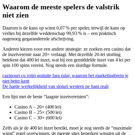
Waarom de meeste spelers de valstrik
niet zien
Daarom is de kans op winst 0,07 % per speler, terwijl de kans op
verlies bij dezelfde weddenschap 99,93 % is – een praktisch
nagenoeg gegarandeerde afschrijving.
Anderen kiezen voor een andere strategie: ze zoeken een casino dat
de inzetvereiste naar 20× verlaagt. Met dezelfde 20‑lei storting
betekent dat 400 lei inzet, wat bij een gemiddelde inzet van 4 lei per
spin 100 spins vereist. Nog steeds een slordige formule.
cazinouri cu rotiri gratuite fara rulaj: waarom het marketingbrein je
niet beter kent
De harde werkelijkheid van sloturi western pe bani reali
Een lijst met de beste “laagste inzetvereisten”:
Casino A – 20× (400 lei)
Casino B – 25× (500 lei)
Casino C – 30× (600 lei)
Zelfs als je de 400 lei inzet bereikt, moet je nog steeds de “maximale
winst” regel overwinnen: de meeste sites beperken winsten uit de