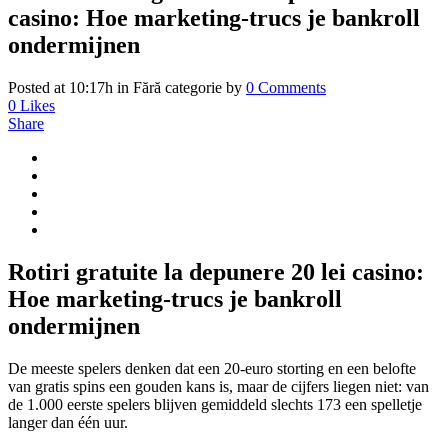
casino: Hoe marketing‑trucs je bankroll
ondermijnen
Posted at 10:17h
in Fără categorie
by
0 Comments
0
Likes
Share
Rotiri gratuite la depunere 20 lei casino:
Hoe marketing‑trucs je bankroll
ondermijnen
De meeste spelers denken dat een 20‑euro storting en een belofte
van gratis spins een gouden kans is, maar de cijfers liegen niet: van
de 1.000 eerste spelers blijven gemiddeld slechts 173 een spelletje
langer dan één uur.