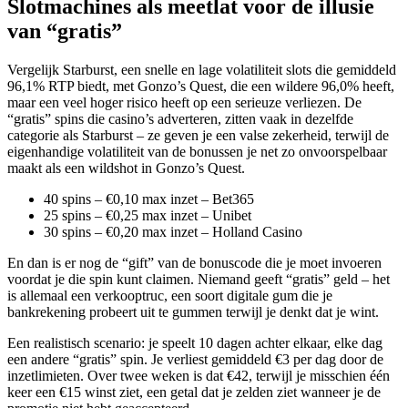
Slotmachines als meetlat voor de illusie
van “gratis”
Vergelijk Starburst, een snelle en lage volatiliteit slots die gemiddeld
96,1% RTP biedt, met Gonzo’s Quest, die een wildere 96,0% heeft,
maar een veel hoger risico heeft op een serieuze verliezen. De
“gratis” spins die casino’s adverteren, zitten vaak in dezelfde
categorie als Starburst – ze geven je een valse zekerheid, terwijl de
eigenhandige volatiliteit van de bonussen je net zo onvoorspelbaar
maakt als een wildshot in Gonzo’s Quest.
40 spins – €0,10 max inzet – Bet365
25 spins – €0,25 max inzet – Unibet
30 spins – €0,20 max inzet – Holland Casino
En dan is er nog de “gift” van de bonuscode die je moet invoeren
voordat je die spin kunt claimen. Niemand geeft “gratis” geld – het
is allemaal een verkooptruc, een soort digitale gum die je
bankrekening probeert uit te gummen terwijl je denkt dat je wint.
Een realistisch scenario: je speelt 10 dagen achter elkaar, elke dag
een andere “gratis” spin. Je verliest gemiddeld €3 per dag door de
inzetlimieten. Over twee weken is dat €42, terwijl je misschien één
keer een €15 winst ziet, een getal dat je zelden ziet wanneer je de