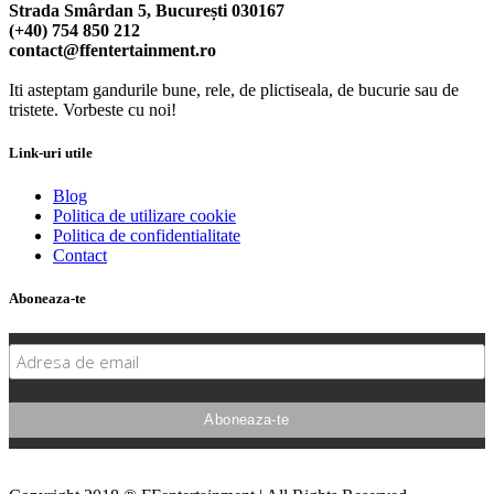
Strada Smârdan 5, București 030167
(+40) 754 850 212
contact@ffentertainment.ro
Iti asteptam gandurile bune, rele, de plictiseala, de bucurie sau de
tristete. Vorbeste cu noi!
Link-uri utile
Blog
Politica de utilizare cookie
Politica de confidentialitate
Contact
Aboneaza-te