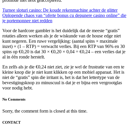
promotie niet hebt geaccepteerd.
Turnee sloturi casino: De koude rekenmachine achter de glitter
Oplopende chaos van “oferte bonus cu depunere casino online” die
je portemonnee niet redden
Voor de hardcore gambler is het duidelijk dat de meeste “gratis”
rotaties alleen werken als je de wiskunde van de house edge niet
kunt negeren. Een ruwe vergelijking: (aantal spins × maximale
inzet) × (1 – RTP) = verwacht verlies. Bij een RTP van 96% en 30
spins op €0,20 is dat 30 × €0,20 × 0,04 = €0,24 – een verlies dat je
al in één ronde herstelt.
En zelfs als je die €0,24 niet ziet, zie je wel de frustratie van een te
kleine knop die je niet kunt klikken op een mobiel apparaat. Het is
niet de “gratis” spin die irritant is, het is dat het lettertype van de
bevestigingsknop zo minuscuul is dat je er bijna een vergrootglas
voor nodig hebt.
No Comments
Sorry, the comment form is closed at this time.
CONTACT