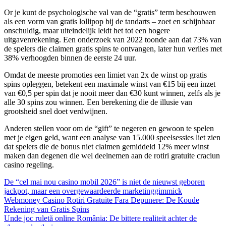
Or je kunt de psychologische val van de “gratis” term beschouwen
als een vorm van gratis lollipop bij de tandarts – zoet en schijnbaar
onschuldig, maar uiteindelijk leidt het tot een hogere
uitgavenrekening. Een onderzoek van 2022 toonde aan dat 73% van
de spelers die claimen gratis spins te ontvangen, later hun verlies met
38% verhoogden binnen de eerste 24 uur.
Omdat de meeste promoties een limiet van 2x de winst op gratis
spins opleggen, betekent een maximale winst van €15 bij een inzet
van €0,5 per spin dat je nooit meer dan €30 kunt winnen, zelfs als je
alle 30 spins zou winnen. Een berekening die de illusie van
grootsheid snel doet verdwijnen.
Anderen stellen voor om de “gift” te negeren en gewoon te spelen
met je eigen geld, want een analyse van 15.000 speelsessies liet zien
dat spelers die de bonus niet claimen gemiddeld 12% meer winst
maken dan degenen die wel deelnemen aan de rotiri gratuite craciun
casino regeling.
De “cel mai nou casino mobil 2026” is niet de nieuwst geboren
jackpot, maar een overgewaardeerde marketinggimmick
Webmoney Casino Rotiri Gratuite Fara Depunere: De Koude
Rekening van Gratis Spins
Unde joc ruletă online România: De bittere realiteit achter de