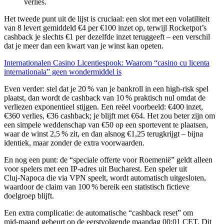
verlies.
Het tweede punt uit de lijst is cruciaal: een slot met een volatiliteit
van 8 levert gemiddeld €4 per €100 inzet op, terwijl Rocketpot’s
cashback je slechts €1 per dezelfde inzet teruggeeft – een verschil
dat je meer dan een kwart van je winst kan opeten.
Internationalen Casino Licentiespook: Waarom “casino cu licenta
internationala” geen wondermiddel is
Even verder: stel dat je 20 % van je bankroll in een high‑risk spel
plaatst, dan wordt de cashback van 10 % praktisch nul omdat de
verliezen exponentieel stijgen. Een reëel voorbeeld: €400 inzet,
€360 verlies, €36 cashback; je blijft met €64. Het zou beter zijn om
een simpele weddenschap van €50 op een sportevent te plaatsen,
waar de winst 2,5 % zit, en dan alsnog €1,25 terugkrijgt – bijna
identiek, maar zonder de extra voorwaarden.
En nog een punt: de “speciale offerte voor Roemenië” geldt alleen
voor spelers met een IP‑adres uit Bucharest. Een speler uit
Cluj‑Napoca die via VPN speelt, wordt automatisch uitgesloten,
waardoor de claim van 100 % bereik een statistisch fictieve
doelgroep blijft.
Een extra complicatie: de automatische “cashback reset” om
mid‑maand gebeurt op de eerstvolgende maandag 00:01 CET. Dit