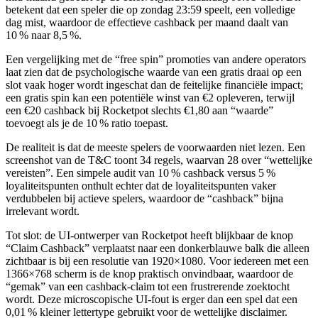
betekent dat een speler die op zondag 23:59 speelt, een volledige
dag mist, waardoor de effectieve cashback per maand daalt van
10 % naar 8,5 %.
Een vergelijking met de “free spin” promoties van andere operators
laat zien dat de psychologische waarde van een gratis draai op een
slot vaak hoger wordt ingeschat dan de feitelijke financiële impact;
een gratis spin kan een potentiële winst van €2 opleveren, terwijl
een €20 cashback bij Rocketpot slechts €1,80 aan “waarde”
toevoegt als je de 10 % ratio toepast.
De realiteit is dat de meeste spelers de voorwaarden niet lezen. Een
screenshot van de T&C toont 34 regels, waarvan 28 over “wettelijke
vereisten”. Een simpele audit van 10 % cashback versus 5 %
loyaliteitspunten onthult echter dat de loyaliteitspunten vaker
verdubbelen bij actieve spelers, waardoor de “cashback” bijna
irrelevant wordt.
Tot slot: de UI-ontwerper van Rocketpot heeft blijkbaar de knop
“Claim Cashback” verplaatst naar een donkerblauwe balk die alleen
zichtbaar is bij een resolutie van 1920×1080. Voor iedereen met een
1366×768 scherm is de knop praktisch onvindbaar, waardoor de
“gemak” van een cashback‑claim tot een frustrerende zoektocht
wordt. Deze microscopische UI‑fout is erger dan een spel dat een
0,01 % kleiner lettertype gebruikt voor de wettelijke disclaimer.