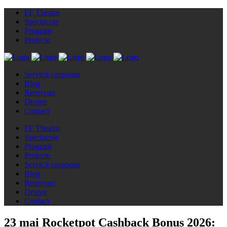
FF Theatre
Spectacole
Program
Proiecte
Servicii corporate
Blog
Rezervari
Despre
Contact
FF Theatre
Spectacole
Program
Proiecte
Servicii corporate
Blog
Rezervari
Despre
Contact
23 mai
Rocketpot Cashback Bonus 2026: