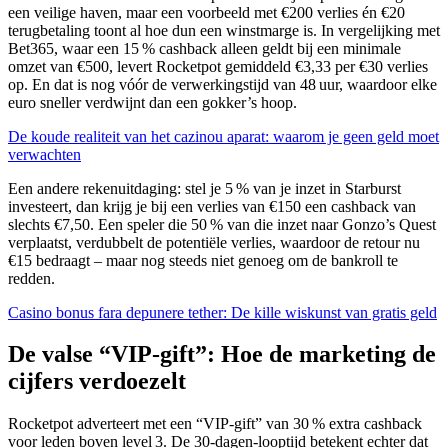
een veilige haven, maar een voorbeeld met €200 verlies én €20
terugbetaling toont al hoe dun een winstmarge is. In vergelijking met
Bet365, waar een 15 % cashback alleen geldt bij een minimale
omzet van €500, levert Rocketpot gemiddeld €3,33 per €30 verlies
op. En dat is nog vóór de verwerkingstijd van 48 uur, waardoor elke
euro sneller verdwijnt dan een gokker’s hoop.
De koude realiteit van het cazinou aparat: waarom je geen geld moet
verwachten
Een andere rekenuitdaging: stel je 5 % van je inzet in Starburst
investeert, dan krijg je bij een verlies van €150 een cashback van
slechts €7,50. Een speler die 50 % van die inzet naar Gonzo’s Quest
verplaatst, verdubbelt de potentiële verlies, waardoor de retour nu
€15 bedraagt – maar nog steeds niet genoeg om de bankroll te
redden.
Casino bonus fara depunere tether: De kille wiskunst van gratis geld
De valse “VIP‑gift”: Hoe de marketing de
cijfers verdoezelt
Rocketpot adverteert met een “VIP‑gift” van 30 % extra cashback
voor leden boven level 3. De 30‑dagen‑looptijd betekent echter dat