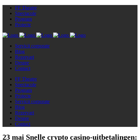
FF Theatre
Spectacole
Program
Proiecte
Servicii corporate
Blog
Rezervari
Despre
Contact
FF Theatre
Spectacole
Program
Proiecte
Servicii corporate
Blog
Rezervari
Despre
Contact
23 mai
Snelle crypto casino-uitbetalingen: