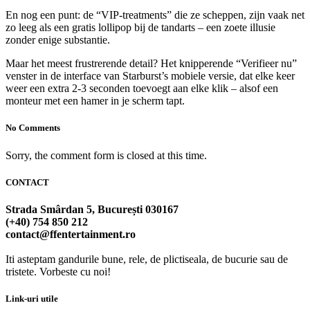
En nog een punt: de “VIP‑treatments” die ze scheppen, zijn vaak net
zo leeg als een gratis lollipop bij de tandarts – een zoete illusie
zonder enige substantie.
Maar het meest frustrerende detail? Het knipperende “Verifieer nu”
venster in de interface van Starburst’s mobiele versie, dat elke keer
weer een extra 2‑3 seconden toevoegt aan elke klik – alsof een
monteur met een hamer in je scherm tapt.
No Comments
Sorry, the comment form is closed at this time.
CONTACT
Strada Smârdan 5, București 030167
(+40) 754 850 212
contact@ffentertainment.ro
Iti asteptam gandurile bune, rele, de plictiseala, de bucurie sau de
tristete. Vorbeste cu noi!
Link-uri utile