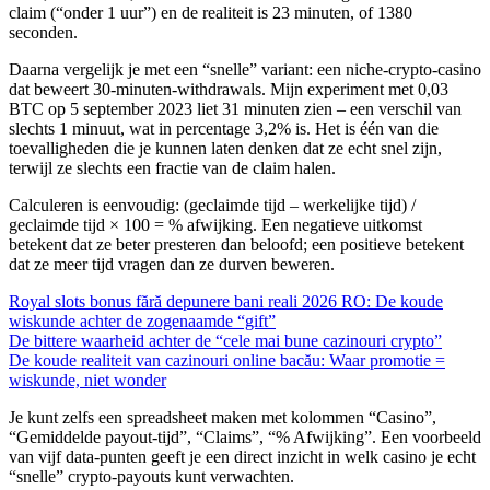
claim (“onder 1 uur”) en de realiteit is 23 minuten, of 1380
seconden.
Daarna vergelijk je met een “snelle” variant: een niche‑crypto‑casino
dat beweert 30‑minuten‑withdrawals. Mijn experiment met 0,03
BTC op 5 september 2023 liet 31 minuten zien – een verschil van
slechts 1 minuut, wat in percentage 3,2% is. Het is één van die
toevalligheden die je kunnen laten denken dat ze echt snel zijn,
terwijl ze slechts een fractie van de claim halen.
Calculeren is eenvoudig: (geclaimde tijd – werkelijke tijd) /
geclaimde tijd × 100 = % afwijking. Een negatieve uitkomst
betekent dat ze beter presteren dan beloofd; een positieve betekent
dat ze meer tijd vragen dan ze durven beweren.
Royal slots bonus fără depunere bani reali 2026 RO: De koude
wiskunde achter de zogenaamde “gift”
De bittere waarheid achter de “cele mai bune cazinouri crypto”
De koude realiteit van cazinouri online bacău: Waar promotie =
wiskunde, niet wonder
Je kunt zelfs een spreadsheet maken met kolommen “Casino”,
“Gemiddelde payout‑tijd”, “Claims”, “% Afwijking”. Een voorbeeld
van vijf data‑punten geeft je een direct inzicht in welk casino je echt
“snelle” crypto‑payouts kunt verwachten.