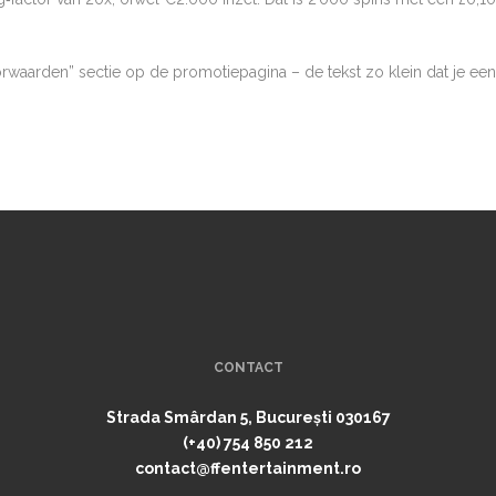
“voorwaarden” sectie op de promotiepagina – de tekst zo klein dat je e
CONTACT
Strada Smârdan 5, București 030167
(+40) 754 850 212
contact@ffentertainment.ro