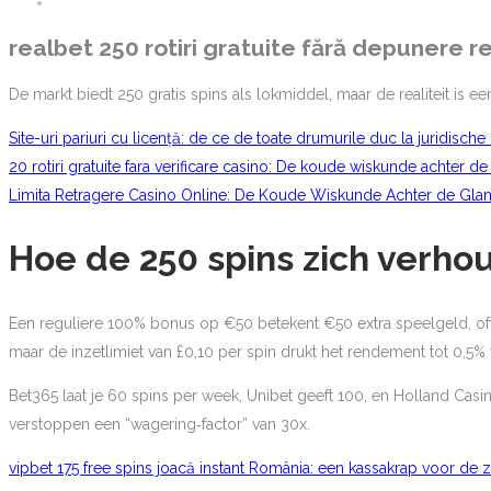
realbet 250 rotiri gratuite fără depunere
De markt biedt 250 gratis spins als lokmiddel, maar de realiteit is
Site-uri pariuri cu licență: de ce de toate drumurile duc la juridische 
20 rotiri gratuite fara verificare casino: De koude wiskunde achter d
Limita Retragere Casino Online: De Koude Wiskunde Achter de Gla
Hoe de 250 spins zich verh
Een reguliere 100% bonus op €50 betekent €50 extra speelgeld, oftewe
maar de inzetlimiet van £0,10 per spin drukt het rendement tot 0,5
Bet365 laat je 60 spins per week, Unibet geeft 100, en Holland Casi
verstoppen een “wagering‑factor” van 30x.
vipbet 175 free spins joacă instant România: een kassakrap voor d