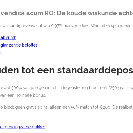
 revendică acum RO: De koude wiskunde achte
 een wiskundig evenwicht van 0,97% huisvoordeel. Want elke spin is een
labyrinth
e glanzende beloftes
ns
ouden tot een standaarddepo
l 500% van je eigen inzet. In tegenstelling biedt een “250 gratis spi
% van een normale bonus.
no biedt geen gratis spins, alleen een 50% match tot €200. De realbe
e zelfgenoegzame gokker