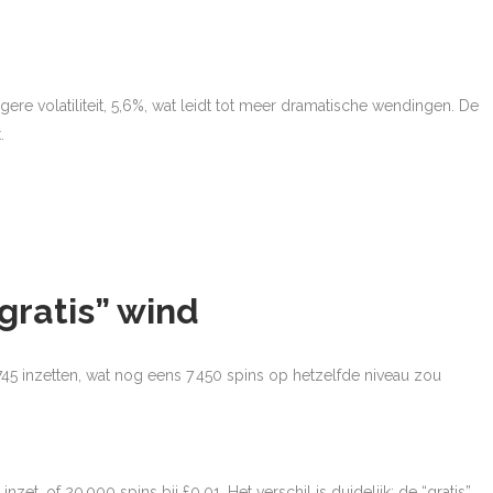
gere volatiliteit, 5,6%, wat leidt tot meer dramatische wendingen. De
.
gratis” wind
g £745 inzetten, wat nog eens 7 450 spins op hetzelfde niveau zou
, of 20 000 spins bij £0,01. Het verschil is duidelijk: de “gratis”