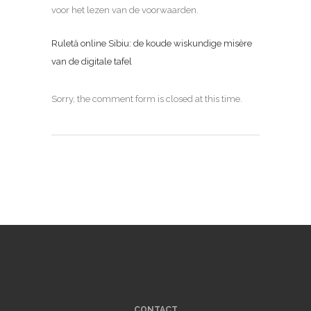
voor het lezen van de voorwaarden.
Ruletă online Sibiu: de koude wiskundige misère
van de digitale tafel
Sorry, the comment form is closed at this time.
CONTACT