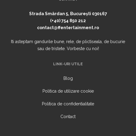
Strada Smârdan 5, București 030167
(+40) 754 850 212
contact@ffentertainment.ro
Iti asteptam gandurile bune, rele, de plictiseala, de bucurie
sau de tristete. Vorbeste cu noi!
LINK-URI UTILE
Blog
Politica de utilizare cookie
Politica de confidentialitate
Contact