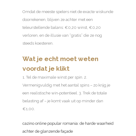
Omdat de meeste spelers niet de exacte wiskunde
doorrekenen, blijven ze achter met een
teleurstellende balans: €0,20 winst, €0,20
verloren, en de illusie van “gratis” die ze nog
steeds koesteren.
Wat je echt moet weten
voordat je klikt
1. Tel de maximale winst per spin. 2.
Vermenigvuldig met het aantal spins – zo krijg je
een realistische win‑potentieel. 3. Trek de totale
belasting af – je komt vaak uit op minder dan
€1,00.
cazino online popular romania: de harde waarheid
achter de glanzende façade