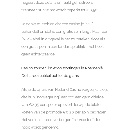
negeert deze details en raakt gefrustreerd
wanneer hun winst wordt beperkt tot €0,50.
Je denkt misschien dat een casino je “VIP”
behandelt omdat je een gratis spin krijgt. Maar een
“VIP”-label in dit geval is net zo betekenisloos als
een gratis pen in een tandartspraktijk – het heeft
geen echte waarde.
Casino zonder limiet op stortingen in Roemenië:
De harde realiteit achter de glans
Als je de cijfers van Holland Casino vergelijkt, zie je
dat hun “no wagering” aanbod een gemiddelde
van €2,35 per speler oplevert, terwijl de totale
kosten van de promotie €0,20 per spin bedragen.
Het verschil is een verborgen “service‑fee” die
nooit wordt genoemd.