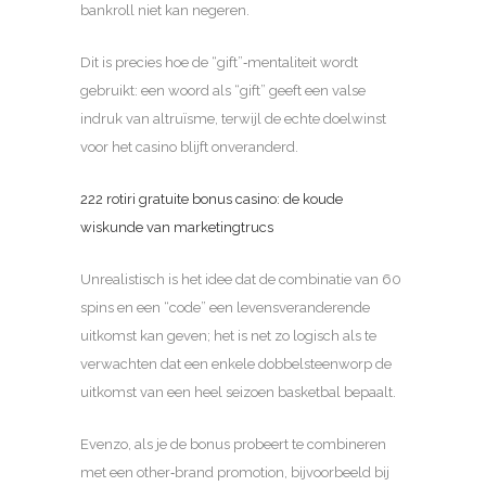
bankroll niet kan negeren.
Dit is precies hoe de “gift”‑mentaliteit wordt
gebruikt: een woord als “gift” geeft een valse
indruk van altruïsme, terwijl de echte doelwinst
voor het casino blijft onveranderd.
222 rotiri gratuite bonus casino: de koude
wiskunde van marketingtrucs
Unrealistisch is het idee dat de combinatie van 60
spins en een “code” een levensveranderende
uitkomst kan geven; het is net zo logisch als te
verwachten dat een enkele dobbelsteenworp de
uitkomst van een heel seizoen basketbal bepaalt.
Evenzo, als je de bonus probeert te combineren
met een other‑brand promotion, bijvoorbeeld bij