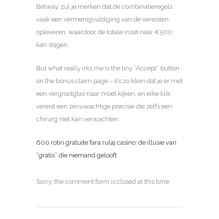
Betway, zul je merken dat de combinatieregels
vaak een vermenigvuldiging van de vereisten
opleveren, waardoor de totale inzet naar €500
kan stijgen.
But what really irks me is the tiny “Accept” button
on the bonus claim page – it’s zo klein dat je er met
een vergrootglas naar moet kijken, en elke klik
vereist een zenuwachtige precisie die zelfs een
chirurg niet kan verwachten.
600 rotiri gratuite fara rulaj casino: de illusie van
“gratis” die niemand gelooft
Sorry, the comment form is closed at this time.