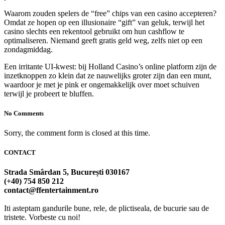
Waarom zouden spelers de “free” chips van een casino accepteren?
Omdat ze hopen op een illusionaire “gift” van geluk, terwijl het
casino slechts een rekentool gebruikt om hun cashflow te
optimaliseren. Niemand geeft gratis geld weg, zelfs niet op een
zondagmiddag.
Een irritante UI‑kwest: bij Holland Casino’s online platform zijn de
inzetknoppen zo klein dat ze nauwelijks groter zijn dan een munt,
waardoor je met je pink er ongemakkelijk over moet schuiven
terwijl je probeert te bluffen.
No Comments
Sorry, the comment form is closed at this time.
CONTACT
Strada Smârdan 5, București 030167
(+40) 754 850 212
contact@ffentertainment.ro
Iti asteptam gandurile bune, rele, de plictiseala, de bucurie sau de
tristete. Vorbeste cu noi!