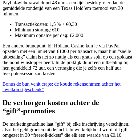
PayPal‑withdrawal duurt 48 uur – een tijdsbestek groter dan de
gemiddelde rondetijd van een Texas Hold’em‑toernooi van 30
minuten.
Transactiekosten: 1,5 % + €0,30
Minimum storting: €10
Maximum opname per dag: €2.000
Een andere brandpunt: bij Holland Casino kun je via PayPal
opzetten met een limiet van €1000 per transactie, maar hun “snelle
uitbetaling” claim is net zo nuttig als een gratis spin op een gokkast
die nooit winstopper heeft. In de praktijk duurt een uitbetaling bij
hen gemiddeld 72 uur, een vertraging die je zelfs een half uur
live‑pokersessie zou kosten.
Bonus de bun venit craps: de koude rekensommen achter het
“welkomstgeschenk”
De verborgen kosten achter de
“gift”‑promoties
De marketingmachine laat “gift” bij elke inschrijving verschijnen,
alsof het geld groeien uit de lucht. In werkelijkheid wordt dit gift
omgezet in 30 “freeroll‑tickets” die elk een waarde van €0,10