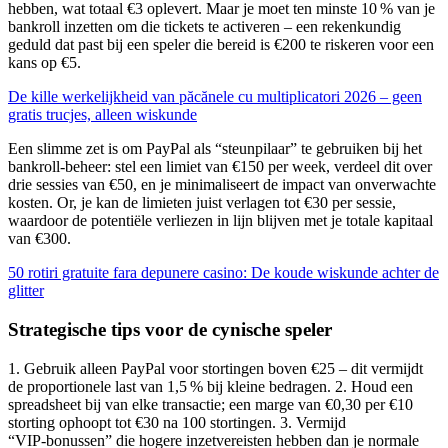
hebben, wat totaal €3 oplevert. Maar je moet ten minste 10 % van je
bankroll inzetten om die tickets te activeren – een rekenkundig
geduld dat past bij een speler die bereid is €200 te riskeren voor een
kans op €5.
De kille werkelijkheid van păcănele cu multiplicatori 2026 – geen
gratis trucjes, alleen wiskunde
Een slimme zet is om PayPal als “steunpilaar” te gebruiken bij het
bankroll‑beheer: stel een limiet van €150 per week, verdeel dit over
drie sessies van €50, en je minimaliseert de impact van onverwachte
kosten. Or, je kan de limieten juist verlagen tot €30 per sessie,
waardoor de potentiële verliezen in lijn blijven met je totale kapitaal
van €300.
50 rotiri gratuite fara depunere casino: De koude wiskunde achter de
glitter
Strategische tips voor de cynische speler
1. Gebruik alleen PayPal voor stortingen boven €25 – dit vermijdt
de proportionele last van 1,5 % bij kleine bedragen. 2. Houd een
spreadsheet bij van elke transactie; een marge van €0,30 per €10
storting ophoopt tot €30 na 100 stortingen. 3. Vermijd
“VIP‑bonussen” die hogere inzetvereisten hebben dan je normale