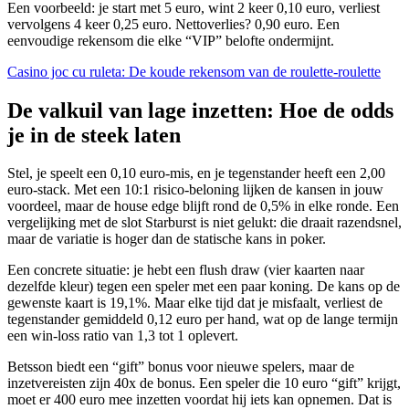
Een voorbeeld: je start met 5 euro, wint 2 keer 0,10 euro, verliest
vervolgens 4 keer 0,25 euro. Nettoverlies? 0,90 euro. Een
eenvoudige rekensom die elke “VIP” belofte ondermijnt.
Casino joc cu ruleta: De koude rekensom van de roulette‑roulette
De valkuil van lage inzetten: Hoe de odds
je in de steek laten
Stel, je speelt een 0,10 euro-mis, en je tegenstander heeft een 2,00
euro-stack. Met een 10:1 risico‑beloning lijken de kansen in jouw
voordeel, maar de house edge blijft rond de 0,5% in elke ronde. Een
vergelijking met de slot Starburst is niet gelukt: die draait razendsnel,
maar de variatie is hoger dan de statische kans in poker.
Een concrete situatie: je hebt een flush draw (vier kaarten naar
dezelfde kleur) tegen een speler met een paar koning. De kans op de
gewenste kaart is 19,1%. Maar elke tijd dat je misfaalt, verliest de
tegenstander gemiddeld 0,12 euro per hand, wat op de lange termijn
een win‑loss ratio van 1,3 tot 1 oplevert.
Betsson biedt een “gift” bonus voor nieuwe spelers, maar de
inzetvereisten zijn 40x de bonus. Een speler die 10 euro “gift” krijgt,
moet er 400 euro mee inzetten voordat hij iets kan opnemen. Dat is