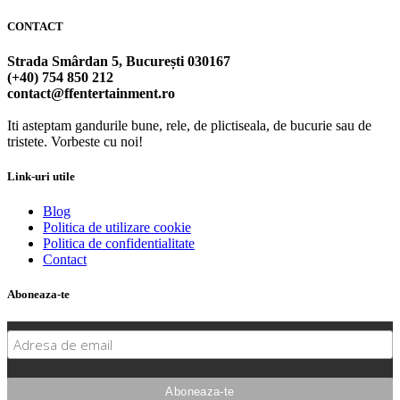
CONTACT
Strada Smârdan 5, București 030167
(+40) 754 850 212
contact@ffentertainment.ro
Iti asteptam gandurile bune, rele, de plictiseala, de bucurie sau de
tristete. Vorbeste cu noi!
Link-uri utile
Blog
Politica de utilizare cookie
Politica de confidentialitate
Contact
Aboneaza-te