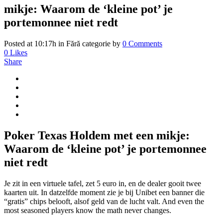
mikje: Waarom de ‘kleine pot’ je
portemonnee niet redt
Posted at 10:17h
in Fără categorie
by
0 Comments
0
Likes
Share
Poker Texas Holdem met een mikje:
Waarom de ‘kleine pot’ je portemonnee
niet redt
Je zit in een virtuele tafel, zet 5 euro in, en de dealer gooit twee
kaarten uit. In datzelfde moment zie je bij Unibet een banner die
“gratis” chips belooft, alsof geld van de lucht valt. And even the
most seasoned players know the math never changes.