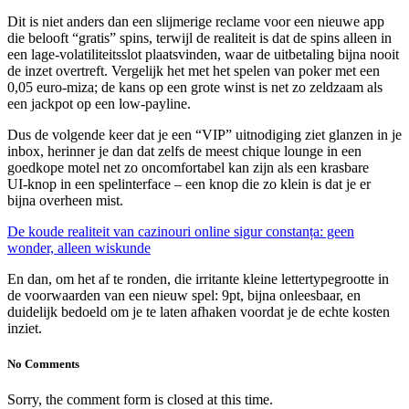
Dit is niet anders dan een slijmerige reclame voor een nieuwe app
die belooft “gratis” spins, terwijl de realiteit is dat de spins alleen in
een lage‑volatiliteitsslot plaatsvinden, waar de uitbetaling bijna nooit
de inzet overtreft. Vergelijk het met het spelen van poker met een
0,05 euro‑miza; de kans op een grote winst is net zo zeldzaam als
een jackpot op een low‑payline.
Dus de volgende keer dat je een “VIP” uitnodiging ziet glanzen in je
inbox, herinner je dan dat zelfs de meest chique lounge in een
goedkope motel net zo oncomfortabel kan zijn als een krasbare
UI‑knop in een spelinterface – een knop die zo klein is dat je er
bijna overheen mist.
De koude realiteit van cazinouri online sigur constanța: geen
wonder, alleen wiskunde
En dan, om het af te ronden, die irritante kleine lettertypegrootte in
de voorwaarden van een nieuw spel: 9pt, bijna onleesbaar, en
duidelijk bedoeld om je te laten afhaken voordat je de echte kosten
inziet.
No Comments
Sorry, the comment form is closed at this time.