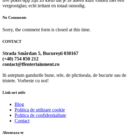
live poker-app zijn zo klein dat je ze alleen kunt vinden met een
vergrootglas; echt irritant en totaal onnodig.
No Comments
Sorry, the comment form is closed at this time.
CONTACT
Strada Smârdan 5, București 030167
(+40) 754 850 212
contact@ffentertainment.ro
Iti asteptam gandurile bune, rele, de plictiseala, de bucurie sau de
tristete. Vorbeste cu noi!
Link-uri utile
Blog
Politica de utilizare cookie
Politica de confidentialitate
Contact
Aboneaza-te