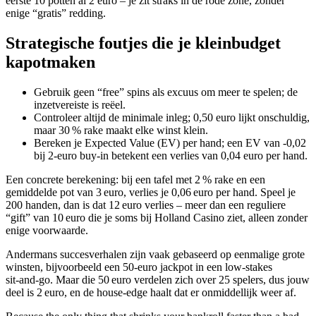
eerste 10 potten al 2 euro – je zit straks in de rode zone, zonder
enige “gratis” redding.
Strategische foutjes die je kleinbudget
kapotmaken
Gebruik geen “free” spins als excuus om meer te spelen; de
inzetvereiste is reëel.
Controleer altijd de minimale inleg; 0,50 euro lijkt onschuldig,
maar 30 % rake maakt elke winst klein.
Bereken je Expected Value (EV) per hand; een EV van -0,02
bij 2‑euro buy‑in betekent een verlies van 0,04 euro per hand.
Een concrete berekening: bij een tafel met 2 % rake en een
gemiddelde pot van 3 euro, verlies je 0,06 euro per hand. Speel je
200 handen, dan is dat 12 euro verlies – meer dan een reguliere
“gift” van 10 euro die je soms bij Holland Casino ziet, alleen zonder
enige voorwaarde.
Andermans succesverhalen zijn vaak gebaseerd op eenmalige grote
winsten, bijvoorbeeld een 50‑euro jackpot in een low‑stakes
sit‑and‑go. Maar die 50 euro verdelen zich over 25 spelers, dus jouw
deel is 2 euro, en de house‑edge haalt dat er onmiddellijk weer af.