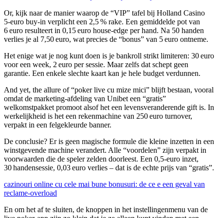
Or, kijk naar de manier waarop de “VIP” tafel bij Holland Casino
5‑euro buy‑in verplicht een 2,5 % rake. Een gemiddelde pot van
6 euro resulteert in 0,15 euro house‑edge per hand. Na 50 handen
verlies je al 7,50 euro, wat precies de “bonus” van 5 euro ontneme.
Het enige wat je nog kunt doen is je bankroll strikt limiteren: 30 euro
voor een week, 2 euro per sessie. Maar zelfs dat schept geen
garantie. Een enkele slechte kaart kan je hele budget verdunnen.
And yet, the allure of “poker live cu mize mici” blijft bestaan, vooral
omdat de marketing‑afdeling van Unibet een “gratis”
welkomstpakket promoot alsof het een levensveranderende gift is. In
werkelijkheid is het een rekenmachine van 250 euro turnover,
verpakt in een felgekleurde banner.
De conclusie? Er is geen magische formule die kleine inzetten in een
winstgevende machine verandert. Alle “voordelen” zijn verpakt in
voorwaarden die de speler zelden doorleest. Een 0,5‑euro inzet,
30 handensessie, 0,03 euro verlies – dat is de echte prijs van “gratis”.
cazinouri online cu cele mai bune bonusuri: de ce e een geval van
reclame‑overload
En om het af te sluiten, de knoppen in het instellingenmenu van de