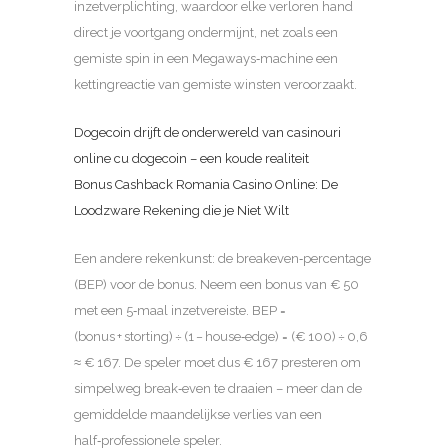
inzetverplichting, waardoor elke verloren hand
direct je voortgang ondermijnt, net zoals een
gemiste spin in een Megaways‑machine een
kettingreactie van gemiste winsten veroorzaakt.
Dogecoin drijft de onderwereld van casinouri
online cu dogecoin – een koude realiteit
Bonus Cashback Romania Casino Online: De
Loodzware Rekening die je Niet Wilt
Een andere rekenkunst: de breakeven‑percentage
(BEP) voor de bonus. Neem een bonus van € 50
met een 5‑maal inzetvereiste. BEP =
(bonus + storting) ÷ (1 − house‑edge) = (€ 100) ÷ 0,6
≈ € 167. De speler moet dus € 167 presteren om
simpelweg break‑even te draaien – meer dan de
gemiddelde maandelijkse verlies van een
half‑professionele speler.