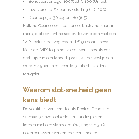
Bonuspercentage: 100 % tot € 100 (Unibet)
Inzetvereiste: 5 × bonus + storting (≈ € 300)
Doorlooptijd: 30 dagen (Bet365)
Holland Casino, een traditioneel brick‑and‑mortar
merk, probeert online spelers te verleiden met een
“VIP”‑pakket dat zogenaamd € 50 bonus bevat.
Maar de “VIP” tag is net zo betekenisloos als een
gratis ijsje in een tandartspraktijk – het kost je een
extra € 45 aan inzet voordat je überhaupt iets
terugziet.
Waarom slot‑snelheid geen
kans biedt
De volatiliteit van een slot als Book of Dead kan
10‑maal je inzet opbieden, maar die pieken
komen met een standaardafwijking van 30 %.
Pokerbonussen werken met een lineaire