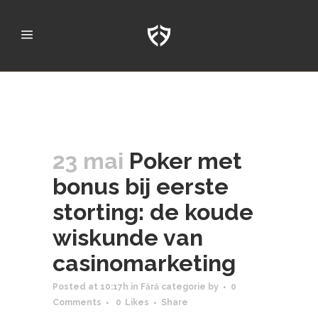
23 mai
Poker met
bonus bij eerste
storting: de koude
wiskunde van
casinomarketing
Posted at 10:17h
in Fără categorie
by
0
Comments
0
Likes
Share