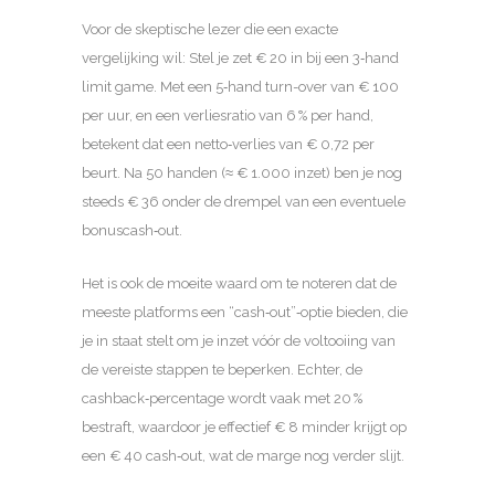
Voor de skeptische lezer die een exacte
vergelijking wil: Stel je zet € 20 in bij een 3‑hand
limit game. Met een 5‑hand turn-over van € 100
per uur, en een verliesratio van 6 % per hand,
betekent dat een netto‑verlies van € 0,72 per
beurt. Na 50 handen (≈ € 1.000 inzet) ben je nog
steeds € 36 onder de drempel van een eventuele
bonuscash‑out.
Het is ook de moeite waard om te noteren dat de
meeste platforms een “cash‑out”‑optie bieden, die
je in staat stelt om je inzet vóór de voltooiing van
de vereiste stappen te beperken. Echter, de
cashback‑percentage wordt vaak met 20 %
bestraft, waardoor je effectief € 8 minder krijgt op
een € 40 cash‑out, wat de marge nog verder slijt.