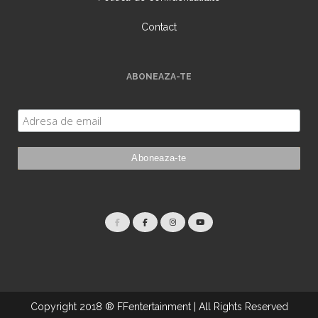
Contact
ABONEAZA-TE
Copyright 2018 ® FFentertainment | All Rights Reserved