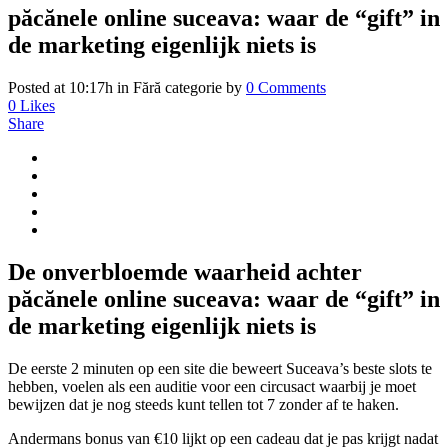
păcănele online suceava: waar de “gift” in
de marketing eigenlijk niets is
Posted at 10:17h
in Fără categorie
by
0 Comments
0
Likes
Share
De onverbloemde waarheid achter
păcănele online suceava: waar de “gift” in
de marketing eigenlijk niets is
De eerste 2 minuten op een site die beweert Suceava’s beste slots te
hebben, voelen als een auditie voor een circusact waarbij je moet
bewijzen dat je nog steeds kunt tellen tot 7 zonder af te haken.
Andermans bonus van €10 lijkt op een cadeau dat je pas krijgt nadat