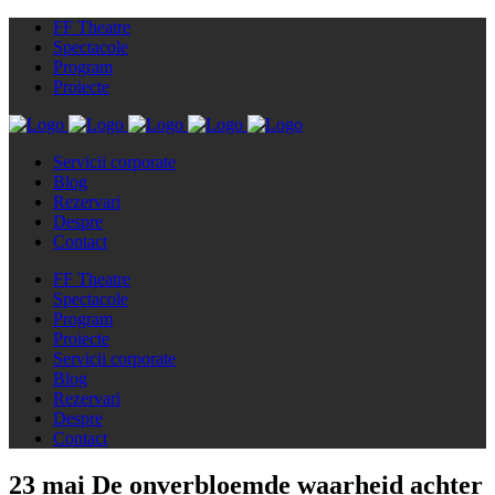
FF Theatre
Spectacole
Program
Proiecte
Servicii corporate
Blog
Rezervari
Despre
Contact
FF Theatre
Spectacole
Program
Proiecte
Servicii corporate
Blog
Rezervari
Despre
Contact
23 mai
De onverbloemde waarheid achter