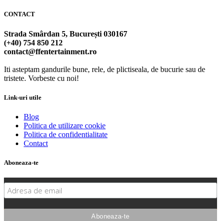
CONTACT
Strada Smârdan 5, București 030167
(+40) 754 850 212
contact@ffentertainment.ro
Iti asteptam gandurile bune, rele, de plictiseala, de bucurie sau de
tristete. Vorbeste cu noi!
Link-uri utile
Blog
Politica de utilizare cookie
Politica de confidentialitate
Contact
Aboneaza-te