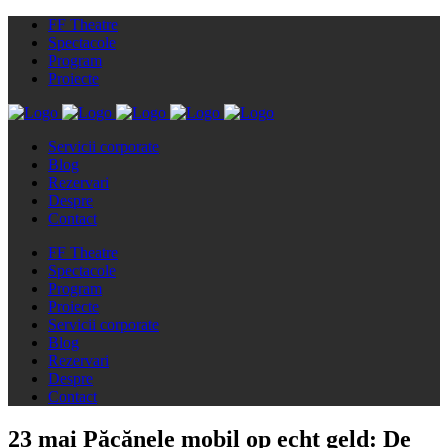
FF Theatre
Spectacole
Program
Proiecte
Servicii corporate
Blog
Rezervari
Despre
Contact
FF Theatre
Spectacole
Program
Proiecte
Servicii corporate
Blog
Rezervari
Despre
Contact
23 mai
Păcănele mobil op echt geld: De