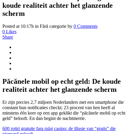
koude realiteit achter het glanzende
scherm
Posted at 10:17h
in Fără categorie
by
0 Comments
0
Likes
Share
Păcănele mobil op echt geld: De koude
realiteit achter het glanzende scherm
Er zijn precies 2,7 miljoen Nederlanders met een smartphone die
constant hun notificaties checkt; 23 procent van hen heeft al
minstens één keer op een app geklikt die “păcănele mobil op echt
geld” belooft. En dan begint de nachtmerrie.
600 rotiri gratuite fara rulaj casino: de illusie van “gratis” die
niemand gelooft