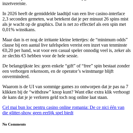
inzetvereiste.
In 2026 heeft de gemiddelde laadtijd van een live casino‑interface
2,3 seconden gemeten, wat betekent dat je per minuut 26 spins mist
als je wacht op de graphics. Dat is net zo effectief als een spin met
0,01% winstkans.
Maar dan is er nog de irritante kleine lettertjes: de “minimum odds”
clause bij een aantal live tafelspelen vereist een inzet van tenminste
€0,20 per hand, wat voor een casual speler onnodig veel is, zeker als
ze slechts €5 hebben voor de hele sessie.
De belangrijkste les: geen enkele “gift” of “free” spin bestaat zonder
een verborgen rekensom, en de operator’s winstmarge blijft
onverminderd.
Waarom is de UI van sommige games zo ontworpen dat je pas na 7
klikken bij de “withdraw” knop kunt? Want elke extra klik verhoogt
de kans dat je je verloren geld toch nog online laat staan.
Cel mai bun loc pentru casino online romania: De ce nici één van
die glitter‑show geen eerlijk spel biedt
No Comments