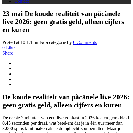
Contact
23 mai
De koude realiteit van păcănele
live 2026: geen gratis geld, alleen cijfers
en kuren
Posted at 10:17h
in Fără categorie
by
0 Comments
0
Likes
Share
De koude realiteit van păcănele live 2026:
geen gratis geld, alleen cijfers en kuren
De eerste 3 minuten van een live gokkast in 2026 kosten gemiddeld
0,45 seconden per draai, wat betekent dat je in één uur meer dan
8.000 spins kunt maken als je de tijd echt zou benutten. Maar je