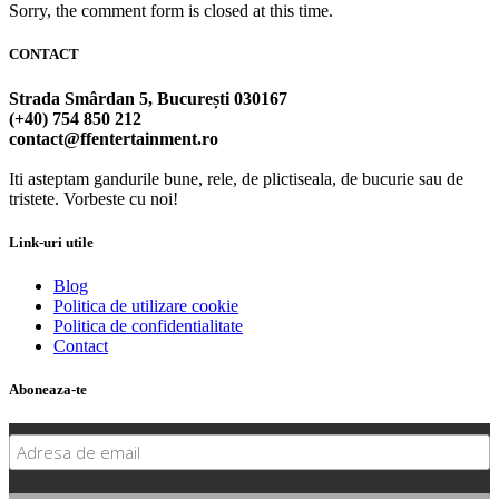
Sorry, the comment form is closed at this time.
CONTACT
Strada Smârdan 5, București 030167
(+40) 754 850 212
contact@ffentertainment.ro
Iti asteptam gandurile bune, rele, de plictiseala, de bucurie sau de
tristete. Vorbeste cu noi!
Link-uri utile
Blog
Politica de utilizare cookie
Politica de confidentialitate
Contact
Aboneaza-te