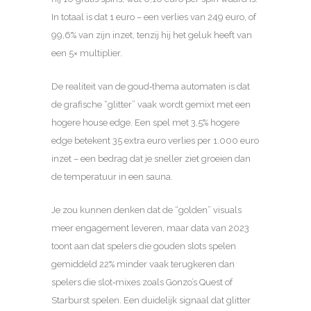
In totaal is dat 1 euro – een verlies van 249 euro, of
99,6% van zijn inzet, tenzij hij het geluk heeft van
een 5× multiplier.
De realiteit van de goud‑thema automaten is dat
de grafische “glitter” vaak wordt gemixt met een
hogere house edge. Een spel met 3,5% hogere
edge betekent 35 extra euro verlies per 1.000 euro
inzet – een bedrag dat je sneller ziet groeien dan
de temperatuur in een sauna.
Je zou kunnen denken dat de “golden” visuals
meer engagement leveren, maar data van 2023
toont aan dat spelers die gouden slots spelen
gemiddeld 22% minder vaak terugkeren dan
spelers die slot‑mixes zoals Gonzo’s Quest of
Starburst spelen. Een duidelijk signaal dat glitter