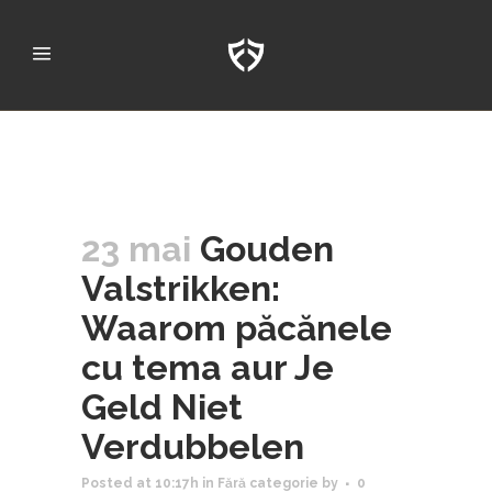
23 mai
Gouden
Valstrikken:
Waarom păcănele
cu tema aur Je
Geld Niet
Verdubbelen
Posted at 10:17h
in Fără categorie
by
0