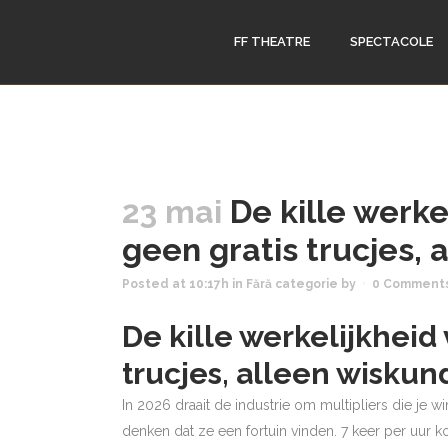
FF THEATRE
SPECTACOLE
23 mai
De kille werke
geen gratis trucjes,
Posted at 10:17h
in Fără categorie
by
0 Comment
De kille werkelijkheid
trucjes, alleen wiskun
In 2026 draait de industrie om multipliers die je 
denken dat ze een fortuin vinden. 7 keer per uur k