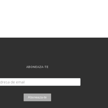
ABONEAZA-TE