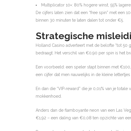
Multiplicator 10×: 80% hogere winst, 55% lagere h
De cijfers laten zien dat een “free spin” met een 10
binnen 30 minuten te laten dalen tot onder €5.
Strategische misleid
Holland Casino adverteert met de belofte “tot 50 g
bedraagt. Het verschil van €0,90 per spin is het b
Een voorbeeld: een speler stapt binnen met €100, kr
een cijfer dat men nauwelijks in de kleine lettertjes 
En dan die “VIP‑reward” die je 0,01% van je totale 
mokkenhoed.
Anders dan de flamboyante neon van een Las Vegas‑s
€1,92 – een daling van €0,08 ten opzichte van ee