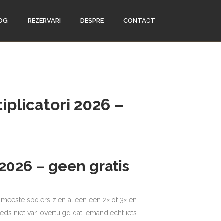
OG
REZERVARI
DESPRE
CONTACT
iplicatori 2026 –
 2026 – geen gratis
 meeste spelers zien alleen een 2× of 3× en
eeds niet van overtuigd dat iemand echt iets