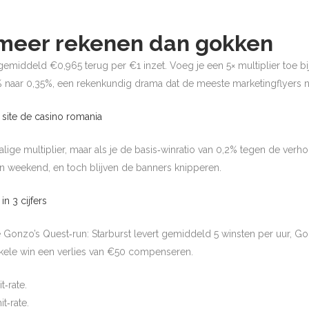
 meer rekenen dan gokken
emiddeld €0,965 terug per €1 inzet. Voeg je een 5× multiplier toe bij 
5% naar 0,35%, een rekenkundig drama dat de meeste marketingflyers 
site de casino romania
ge multiplier, maar als je de basis‑winratio van 0,2% tegen de verho
één weekend, en toch blijven de banners knipperen.
in 3 cijfers
le Gonzo’s Quest‑run: Starburst levert gemiddeld 5 winsten per uur, Go
nkele win een verlies van €50 compenseren.
t‑rate.
t‑rate.