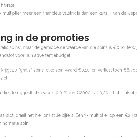
it‑rate.
× multiplier meer een financiële valstrik is dan een kans. 4 van de 5 s
ing in de promoties
ratis spins”, maar de gemiddelde waarde van die spins is €0,10, terw
randstof voor hun advertentiebudget.
ijgt 20 “gratis” spins, elke spin waard €0,10, en verliest toch €85 do
ziet.
verlies teruggeeft elke week. 0,01% van €2000 is €0,20 – het is alsof 
lot, draait het hier om stille cijfers. Een 3× multiplier op een €2 in
n normale spin.