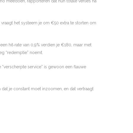
ino meedoen, rapporteren dat hun totale verlies na
 vraagt het systeem je om €50 extra te storten om
 een hit‑rate van 0,9% verdien je €180, maar met
lweg “redemptie” noemt.
de “verscherpte service” is gewoon een flauwe
ein dat je constant moet inzoomen, en dat vertraagt