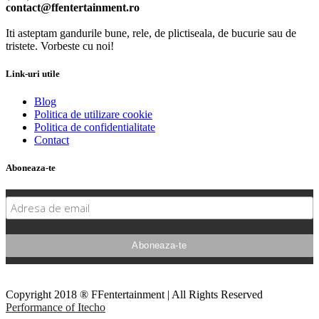
contact@ffentertainment.ro
Iti asteptam gandurile bune, rele, de plictiseala, de bucurie sau de
tristete. Vorbeste cu noi!
Link-uri utile
Blog
Politica de utilizare cookie
Politica de confidentialitate
Contact
Aboneaza-te
Copyright 2018 ® FFentertainment | All Rights Reserved
Performance of Itecho