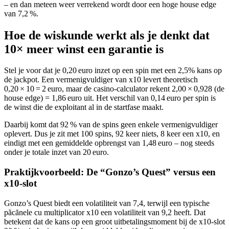
– en dan meteen weer verrekend wordt door een hoge house edge
van 7,2 %.
Hoe de wiskunde werkt als je denkt dat
10× meer winst een garantie is
Stel je voor dat je 0,20 euro inzet op een spin met een 2,5% kans op
de jackpot. Een vermenigvuldiger van x10 levert theoretisch
0,20 × 10 = 2 euro, maar de casino‑calculator rekent 2,00 × 0,928 (de
house edge) = 1,86 euro uit. Het verschil van 0,14 euro per spin is
de winst die de exploitant al in de startfase maakt.
Daarbij komt dat 92 % van de spins geen enkele vermenigvuldiger
oplevert. Dus je zit met 100 spins, 92 keer niets, 8 keer een x10, en
eindigt met een gemiddelde opbrengst van 1,48 euro – nog steeds
onder je totale inzet van 20 euro.
Praktijkvoorbeeld: De “Gonzo’s Quest” versus een
x10‑slot
Gonzo’s Quest biedt een volatiliteit van 7,4, terwijl een typische
păcănele cu multiplicator x10 een volatiliteit van 9,2 heeft. Dat
betekent dat de kans op een groot uitbetalingsmoment bij de x10‑slot