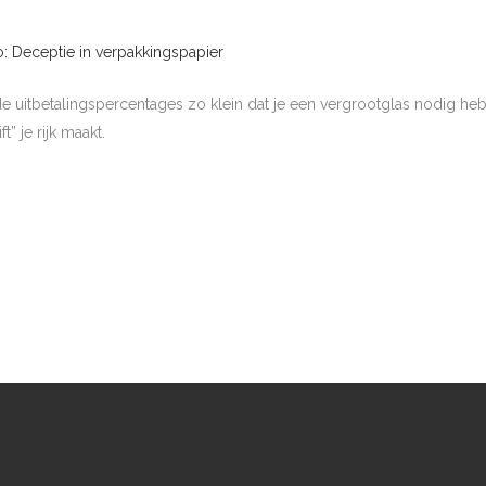
ino: Deceptie in verpakkingspapier
 de uitbetalingspercentages zo klein dat je een vergrootglas nodig heb
” je rijk maakt.