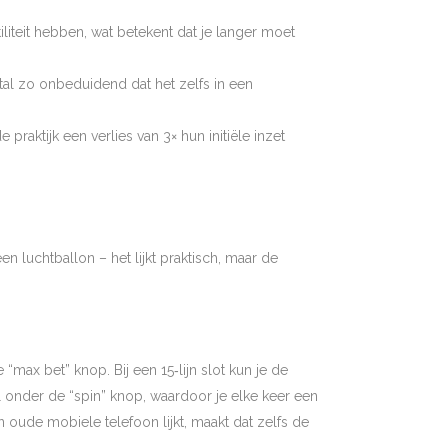
atiliteit hebben, wat betekent dat je langer moet
getal zo onbeduidend dat het zelfs in een
praktijk een verlies van 3× hun initiële inzet
en luchtballon – het lijkt praktisch, maar de
“max bet” knop. Bij een 15‑lijn slot kun je de
el onder de “spin” knop, waardoor je elke keer een
 oude mobiele telefoon lijkt, maakt dat zelfs de