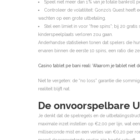
Speel niet meer dan 1 % van je totale bankroll p
Controleer de volatiliteit: Gonzo’s Quest heeft ee
wachten op een grote uitbetaling.
Stel een limiet in voor “free spins”; bij 20 gra
kinderspeelplaats verloren zou gaan.
Anderhandse statistieken tonen dat spelers die hun 
ervaren binnen de eerste 10 spins, een ratio die z
Casino tablet pe bani reali: Waarom je tablet niet d
Niet te vergeten: de “no loss” garantie die sommige 
realiteit blijft nat.
De onvoorspelbare U
Je denkt dat de spelregels en de uitbetalingsstruct
maximale inzet instellen op €2,00 per lijn, wat ee
milliseconde mist en een verlies van €0,20 per ron