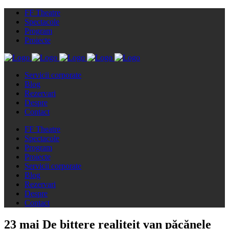
FF Theatre
Spectacole
Program
Proiecte
Servicii corporate
Blog
Rezervari
Despre
Contact
FF Theatre
Spectacole
Program
Proiecte
Servicii corporate
Blog
Rezervari
Despre
Contact
23 mai
De bittere realiteit van păcănele