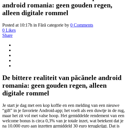
android romania: geen gouden regen,
alleen digitale rommel
Posted at 10:17h
in Fără categorie
by
0 Comments
0
Likes
Share
De bittere realiteit van păcănele android
romania: geen gouden regen, alleen
digitale rommel
Je start je dag met een kop koffie en een melding van een nieuwe
“gift” in je favoriete Android-app; het voelt als een duwtje in de rug,
maar het zit vol met valse hoop. Het gemiddelde rendement van een
welcome bonus is circa 0,3% van je totale inzet, wat betekent dat je
na 10.000 euro aan inzetten gemiddeld 30 euro terugkrijgt. Dat is