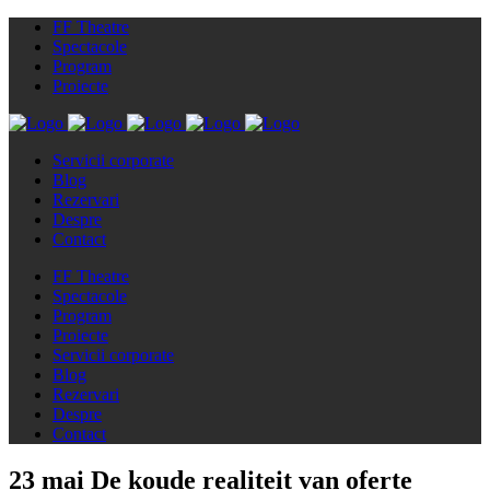
FF Theatre
Spectacole
Program
Proiecte
Servicii corporate
Blog
Rezervari
Despre
Contact
FF Theatre
Spectacole
Program
Proiecte
Servicii corporate
Blog
Rezervari
Despre
Contact
23 mai
De koude realiteit van oferte