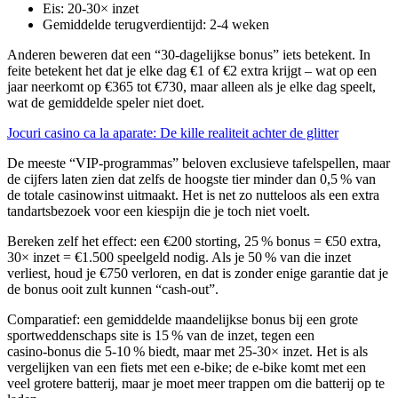
Eis: 20‑30× inzet
Gemiddelde terugverdientijd: 2‑4 weken
Anderen beweren dat een “30‑dagelijkse bonus” iets betekent. In
feite betekent het dat je elke dag €1 of €2 extra krijgt – wat op een
jaar neerkomt op €365 tot €730, maar alleen als je elke dag speelt,
wat de gemiddelde speler niet doet.
Jocuri casino ca la aparate: De kille realiteit achter de glitter
De meeste “VIP‑programmas” beloven exclusieve tafelspellen, maar
de cijfers laten zien dat zelfs de hoogste tier minder dan 0,5 % van
de totale casinowinst uitmaakt. Het is net zo nutteloos als een extra
tandartsbezoek voor een kiespijn die je toch niet voelt.
Bereken zelf het effect: een €200 storting, 25 % bonus = €50 extra,
30× inzet = €1.500 speelgeld nodig. Als je 50 % van die inzet
verliest, houd je €750 verloren, en dat is zonder enige garantie dat je
de bonus ooit zult kunnen “cash‑out”.
Comparatief: een gemiddelde maandelijkse bonus bij een grote
sportweddenschaps site is 15 % van de inzet, tegen een
casino‑bonus die 5‑10 % biedt, maar met 25‑30× inzet. Het is als
vergelijken van een fiets met een e-bike; de e-bike komt met een
veel grotere batterij, maar je moet meer trappen om die batterij op te