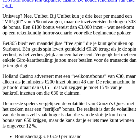
“gift”
Uniswap? Nee, Unibet. Bij Unibet kun je drie keer per maand een
“VIP‑gift” van 5 % ontvangen, maar de inzetvereisten bedragen 30×
de bonus. Een €100 bonus vereist dan €3.000 inzet – wat neerkomt
op een rekenkundig horror‑scenario voor elke beginnende gokker.
Bet365 biedt een maandelijkse “free spin” die je kunt gebruiken op
Starburst. Eén gratis spin levert gemiddeld €0,20 terug; als je de spin
verliest, is het verlies gelijk aan een halve cent. Vergelijk het met een
enkele Giro‑kaartbetaling: je zou meer betalen voor de transactie dan
je terugkrijgt.
Holland Casino adverteert met een “welkomstbonus” van €30, maar
alleen als je minstens €200 inzet binnen 48 uur. De rekenmachine in
je hoofd draait dan 0,15 – dat wil zeggen je moet 15 % van je
bankroll inzetten om die €30 te claimen.
De meeste spelers vergelijken de volatiliteit van Gonzo’s Quest met
het zoeken naar een “eerlijke” bonus. De realiteit is dat de volatiliteit
van de bonus zelf vaak hoger is dan die van de slot; je kunt een
bonus van €50 krijgen, maar de kans dat je er iets mee kunt winnen
is ongeveer 12 %.
Bonusbedrag: €10‑€50 per maand