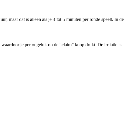
ur, maar dat is alleen als je 3‑tot‑5 minuten per ronde speelt. In de
 waardoor je per ongeluk op de “claim” knop drukt. De irritatie is