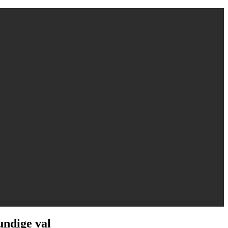
undige val