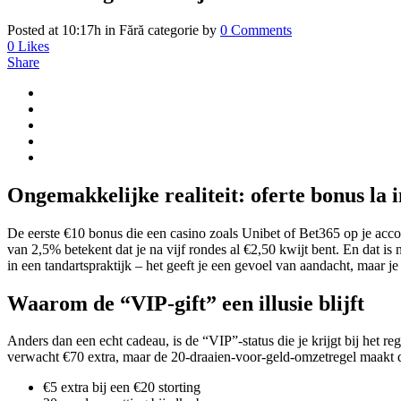
Posted at 10:17h
in Fără categorie
by
0 Comments
0
Likes
Share
Ongemakkelijke realiteit: oferte bonus la i
De eerste €10 bonus die een casino zoals Unibet of Bet365 op je accoun
van 2,5% betekent dat je na vijf rondes al €2,50 kwijt bent. En dat is
in een tandartspraktijk – het geeft je een gevoel van aandacht, maar je 
Waarom de “VIP‑gift” een illusie blijft
Anders dan een echt cadeau, is de “VIP”‑status die je krijgt bij het r
verwacht €70 extra, maar de 20‑draaien‑voor‑geld‑omzetregel maakt dat
€5 extra bij een €20 storting