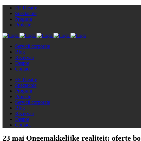
FF Theatre
Spectacole
Program
Proiecte
Servicii corporate
Blog
Rezervari
Despre
Contact
FF Theatre
Spectacole
Program
Proiecte
Servicii corporate
Blog
Rezervari
Despre
Contact
23 mai
Ongemakkelijke realiteit: oferte bon