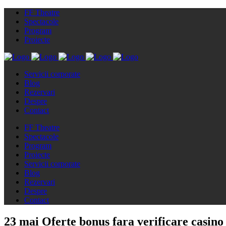
FF Theatre
Spectacole
Program
Proiecte
Servicii corporate
Blog
Rezervari
Despre
Contact
FF Theatre
Spectacole
Program
Proiecte
Servicii corporate
Blog
Rezervari
Despre
Contact
23 mai
Oferte bonus fara verificare casino 