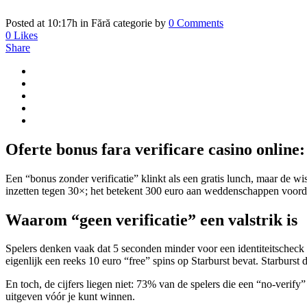
Posted at 10:17h
in Fără categorie
by
0 Comments
0
Likes
Share
Oferte bonus fara verificare casino online:
Een “bonus zonder verificatie” klinkt als een gratis lunch, maar de 
inzetten tegen 30×; het betekent 300 euro aan weddenschappen voorda
Waarom “geen verificatie” een valstrik is
Spelers denken vaak dat 5 seconden minder voor een identiteitscheck 
eigenlijk een reeks 10 euro “free” spins op Starburst bevat. Starburst d
En toch, de cijfers liegen niet: 73% van de spelers die een “no‑verify
uitgeven vóór je kunt winnen.