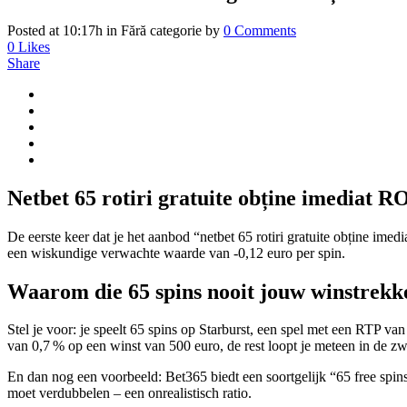
Posted at 10:17h
in Fără categorie
by
0 Comments
0
Likes
Share
Netbet 65 rotiri gratuite obține imediat RO
De eerste keer dat je het aanbod “netbet 65 rotiri gratuite obține imedi
een wiskundige verwachte waarde van -0,12 euro per spin.
Waarom die 65 spins nooit jouw winstrekk
Stel je voor: je speelt 65 spins op Starburst, een spel met een RTP va
van 0,7 % op een winst van 500 euro, de rest loopt je meteen in de zw
En dan nog een voorbeeld: Bet365 biedt een soortgelijk “65 free spin
moet verdubbelen – een onrealistisch ratio.