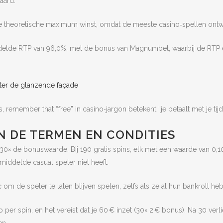
aard.
de theoretische maximum winst, omdat de meeste casino‑spellen ontwo
elde RTP van 96,0%, met de bonus van Magnumbet, waarbij de RTP effe
achter de glanzende façade
es, remember that “free” in casino‑jargon betekent “je betaalt met je tijd
N DE TERMEN EN CONDITIES
30× de bonuswaarde. Bij 190 gratis spins, elk met een waarde van 0,1
middelde casual speler niet heeft.
om de speler te laten blijven spelen, zelfs als ze al hun bankroll he
ro per spin, en het vereist dat je 60 € inzet (30× 2 € bonus). Na 30 ve