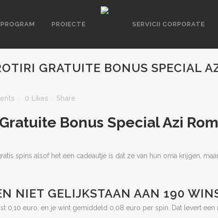
PROGRAM
PROIECTE
SERVICII CORPORATE
TIRI GRATUITE BONUS SPECIAL AZ
ents
0
Likes
Share
Gratuite Bonus Special Azi Ro
tis spins alsof het een cadeautje is dat ze van hun oma krijgen, maar 
N NIET GELIJKSTAAN AAN 190 WI
 kost 0,10 euro, en je wint gemiddeld 0,08 euro per spin. Dat levert een