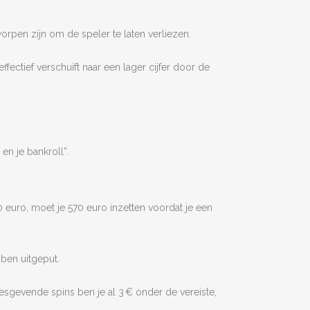
rpen zijn om de speler te laten verliezen.
ctief verschuift naar een lager cijfer door de
 en je bankroll”.
0 euro, moet je 570 euro inzetten voordat je een
bben uitgeput.
rliesgevende spins ben je al 3 € onder de vereiste,