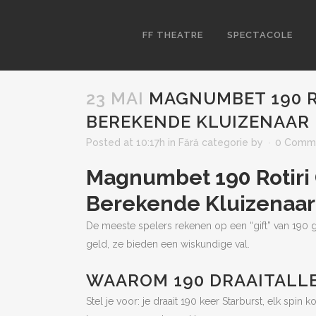
FF THEATRE
SPECTACOLE
23 MAI
MAGNUMBET 190 RO
BEREKENDE KLUIZENAAR
Posted at 10:17h
in Fără categorie
by
0 Comm
Magnumbet 190 Rotiri 
Berekende Kluizenaar
De meeste spelers rekenen op een “gift” van 190 gra
geld, ze bieden een wiskundige val.
WAAROM 190 DRAAITALLE
Stel je voor: je draait 190 keer Starburst, elk spin