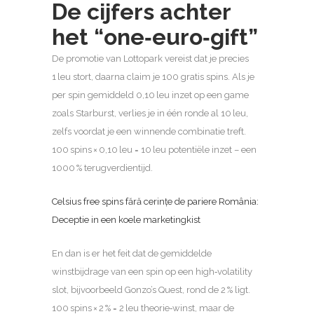
De cijfers achter
het “one‑euro‑gift”
De promotie van Lottopark vereist dat je precies
1 leu stort, daarna claim je 100 gratis spins. Als je
per spin gemiddeld 0,10 leu inzet op een game
zoals Starburst, verlies je in één ronde al 10 leu,
zelfs voordat je een winnende combinatie treft.
100 spins × 0,10 leu = 10 leu potentiële inzet – een
1000 % terugverdientijd.
Celsius free spins fără cerințe de pariere România:
Deceptie in een koele marketingkist
En dan is er het feit dat de gemiddelde
winstbijdrage van een spin op een high‑volatility
slot, bijvoorbeeld Gonzo’s Quest, rond de 2 % ligt.
100 spins × 2 % = 2 leu theorie‑winst, maar de