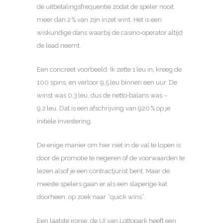
de uitbetalingsfrequentie zodat de speler nooit
meer dan 2 % van zijn inzet wint. Het is een
wiskundige dans waarbij de casino‑operator altijd
de lead neemt.
Een concreet voorbeeld: Ik zette 1 leu in, kreeg de
100 spins, en verloor 9,5 leu binnen een uur. De
winst was 0,3 leu, dus de netto‑balans was –
9,2 leu. Dat is een afschrijving van 920 % op je
initiële investering.
De enige manier om hier niet in de val te lopen is
door de promotie te negeren of de voorwaarden te
lezen alsof je een contractjurist bent. Maar de
meeste spelers gaan er als een slaperige kat
doorheen, op zoek naar “quick wins”.
Een laatste ironie: de UI van Lottopark heeft een