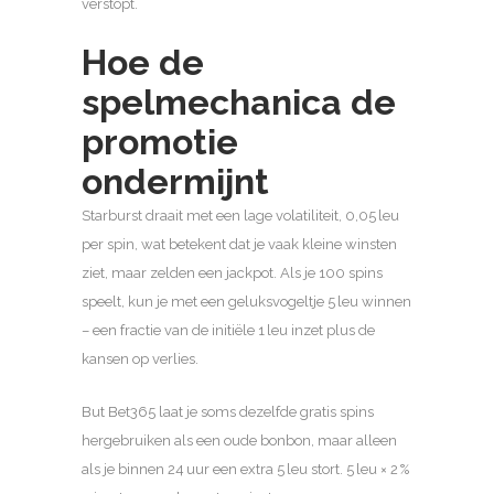
verstopt.
Hoe de
spelmechanica de
promotie
ondermijnt
Starburst draait met een lage volatiliteit, 0,05 leu
per spin, wat betekent dat je vaak kleine winsten
ziet, maar zelden een jackpot. Als je 100 spins
speelt, kun je met een geluksvogeltje 5 leu winnen
– een fractie van de initiële 1 leu inzet plus de
kansen op verlies.
But Bet365 laat je soms dezelfde gratis spins
hergebruiken als een oude bonbon, maar alleen
als je binnen 24 uur een extra 5 leu stort. 5 leu × 2 %