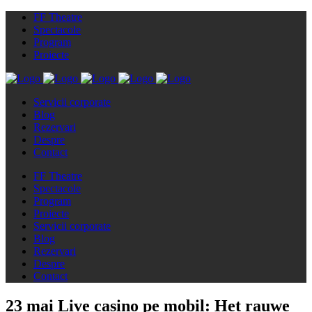
FF Theatre
Spectacole
Program
Proiecte
Servicii corporate
Blog
Rezervari
Despre
Contact
FF Theatre
Spectacole
Program
Proiecte
Servicii corporate
Blog
Rezervari
Despre
Contact
23 mai
Live casino pe mobil: Het rauwe