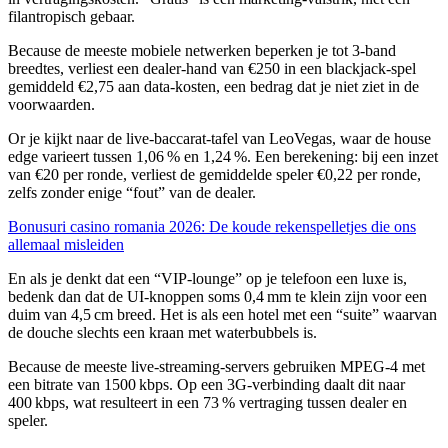
filantropisch gebaar.
Because de meeste mobiele netwerken beperken je tot 3‑band
breedtes, verliest een dealer‑hand van €250 in een blackjack‑spel
gemiddeld €2,75 aan data‑kosten, een bedrag dat je niet ziet in de
voorwaarden.
Or je kijkt naar de live‑baccarat‑tafel van LeoVegas, waar de house
edge varieert tussen 1,06 % en 1,24 %. Een berekening: bij een inzet
van €20 per ronde, verliest de gemiddelde speler €0,22 per ronde,
zelfs zonder enige “fout” van de dealer.
Bonusuri casino romania 2026: De koude rekenspelletjes die ons
allemaal misleiden
En als je denkt dat een “VIP‑lounge” op je telefoon een luxe is,
bedenk dan dat de UI‑knoppen soms 0,4 mm te klein zijn voor een
duim van 4,5 cm breed. Het is als een hotel met een “suite” waarvan
de douche slechts een kraan met waterbubbels is.
Because de meeste live‑streaming‑servers gebruiken MPEG‑4 met
een bitrate van 1500 kbps. Op een 3G‑verbinding daalt dit naar
400 kbps, wat resulteert in een 73 % vertraging tussen dealer en
speler.