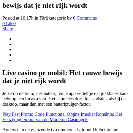
bewijs dat je niet rijk wordt
Posted at 10:17h
in Fără categorie
by
0 Comments
0
Likes
Share
Live casino pe mobil: Het rauwe bewijs
dat je niet rijk wordt
Je zit op de trein, 7 % batterij, en je app vertelt je dat je 0,02 % kans
hebt op een break‑even. Het is precies dezelfde statistiek als bij de
desktop, maar dan met een batterijzuiger‑factor.
Play Fast Promo Code Funcțional Obține Imediat România: Het
Eenzijdige Spoof van de Moderne Casinogek
Anders dan de glanzende tv‑commercials, toont Unibet in hun