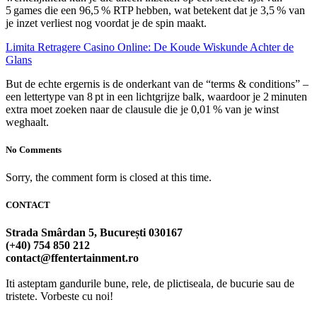
5 games die een 96,5 % RTP hebben, wat betekent dat je 3,5 % van
je inzet verliest nog voordat je de spin maakt.
Limita Retragere Casino Online: De Koude Wiskunde Achter de
Glans
But de echte ergernis is de onderkant van de “terms & conditions” –
een lettertype van 8 pt in een lichtgrijze balk, waardoor je 2 minuten
extra moet zoeken naar de clausule die je 0,01 % van je winst
weghaalt.
No Comments
Sorry, the comment form is closed at this time.
CONTACT
Strada Smârdan 5, București 030167
(+40) 754 850 212
contact@ffentertainment.ro
Iti asteptam gandurile bune, rele, de plictiseala, de bucurie sau de
tristete. Vorbeste cu noi!