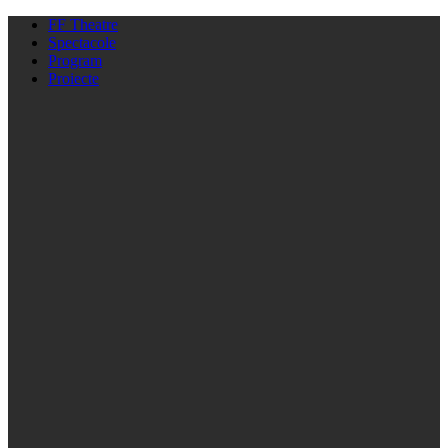
FF Theatre
Spectacole
Program
Proiecte