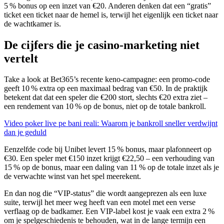
5 % bonus op een inzet van €20. Anderen denken dat een “gratis”
ticket een ticket naar de hemel is, terwijl het eigenlijk een ticket naar
de wachtkamer is.
De cijfers die je casino‑marketing niet
vertelt
Take a look at Bet365’s recente keno‑campagne: een promo‑code
geeft 10 % extra op een maximaal bedrag van €50. In de praktijk
betekent dat dat een speler die €200 stort, slechts €20 extra ziet –
een rendement van 10 % op de bonus, niet op de totale bankroll.
Video poker live pe bani reali: Waarom je bankroll sneller verdwijnt
dan je geduld
Eenzelfde code bij Unibet levert 15 % bonus, maar plafonneert op
€30. Een speler met €150 inzet krijgt €22,50 – een verhouding van
15 % op de bonus, maar een daling van 11 % op de totale inzet als je
de verwachte winst van het spel meerekent.
En dan nog die “VIP‑status” die wordt aangeprezen als een luxe
suite, terwijl het meer weg heeft van een motel met een verse
verflaag op de badkamer. Een VIP‑label kost je vaak een extra 2 %
om je spelgeschiedenis te behouden, wat in de lange termijn een