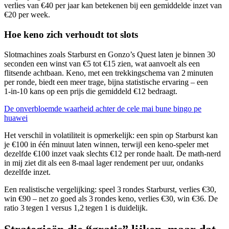
verlies van €40 per jaar kan betekenen bij een gemiddelde inzet van
€20 per week.
Hoe keno zich verhoudt tot slots
Slotmachines zoals Starburst en Gonzo’s Quest laten je binnen 30
seconden een winst van €5 tot €15 zien, wat aanvoelt als een
flitsende achtbaan. Keno, met een trekkingschema van 2 minuten
per ronde, biedt een meer trage, bijna statistische ervaring – een
1‑in‑10 kans op een prijs die gemiddeld €12 bedraagt.
De onverbloemde waarheid achter de cele mai bune bingo pe
huawei
Het verschil in volatiliteit is opmerkelijk: een spin op Starburst kan
je €100 in één minuut laten winnen, terwijl een keno‑speler met
dezelfde €100 inzet vaak slechts €12 per ronde haalt. De math‑nerd
in mij ziet dit als een 8‑maal lager rendement per uur, ondanks
dezelfde inzet.
Een realistische vergelijking: speel 3 rondes Starburst, verlies €30,
win €90 – net zo goed als 3 rondes keno, verlies €30, win €36. De
ratio 3 tegen 1 versus 1,2 tegen 1 is duidelijk.