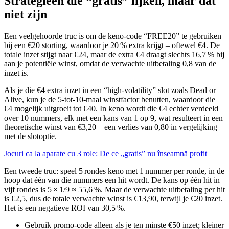
Strategieën die “gratis” lijken, maar dat
niet zijn
Een veelgehoorde truc is om de keno‑code “FREE20” te gebruiken
bij een €20 storting, waardoor je 20 % extra krijgt – oftewel €4. De
totale inzet stijgt naar €24, maar de extra €4 draagt slechts 16,7 % bij
aan je potentiële winst, omdat de verwachte uitbetaling 0,8 van de
inzet is.
Als je die €4 extra inzet in een “high‑volatility” slot zoals Dead or
Alive, kun je de 5‑tot‑10‑maal winstfactor benutten, waardoor die
€4 mogelijk uitgroeit tot €40. In keno wordt die €4 echter verdeeld
over 10 nummers, elk met een kans van 1 op 9, wat resulteert in een
theoretische winst van €3,20 – een verlies van 0,80 in vergelijking
met de slotoptie.
Jocuri ca la aparate cu 3 role: De ce „gratis” nu înseamnă profit
Een tweede truc: speel 5 rondes keno met 1 nummer per ronde, in de
hoop dat één van die nummers een hit wordt. De kans op één hit in
vijf rondes is 5 × 1/9 ≈ 55,6 %. Maar de verwachte uitbetaling per hit
is €2,5, dus de totale verwachte winst is €13,90, terwijl je €20 inzet.
Het is een negatieve ROI van 30,5 %.
Gebruik promo‑code alleen als je ten minste €50 inzet; kleiner