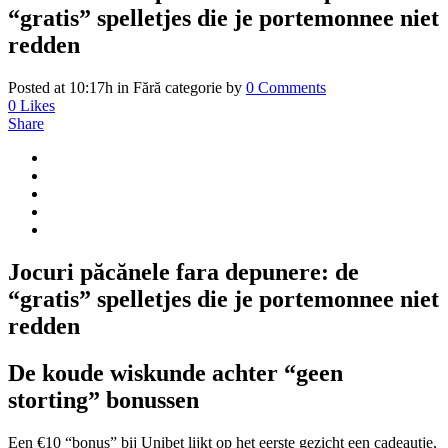
“gratis” spelletjes die je portemonnee niet
redden
Posted at 10:17h
in Fără categorie
by
0 Comments
0
Likes
Share
Jocuri păcănele fara depunere: de
“gratis” spelletjes die je portemonnee niet
redden
De koude wiskunde achter “geen
storting” bonussen
Een €10 “bonus” bij Unibet lijkt op het eerste gezicht een cadeautje,