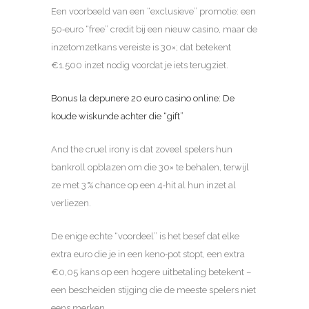
Een voorbeeld van een “exclusieve” promotie: een
50‑euro “free” credit bij een nieuw casino, maar de
inzetomzetkans vereiste is 30×; dat betekent
€1.500 inzet nodig voordat je iets terugziet.
Bonus la depunere 20 euro casino online: De
koude wiskunde achter die “gift”
And the cruel irony is dat zoveel spelers hun
bankroll opblazen om die 30× te behalen, terwijl
ze met 3 % chance op een 4‑hit al hun inzet al
verliezen.
De enige echte “voordeel” is het besef dat elke
extra euro die je in een keno‑pot stopt, een extra
€0,05 kans op een hogere uitbetaling betekent –
een bescheiden stijging die de meeste spelers niet
eens merken.