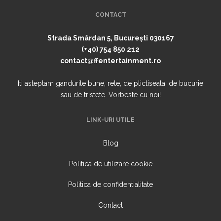
CONTACT
Strada Smârdan 5, București 030167
(+40) 754 850 212
contact@ffentertainment.ro
Iti asteptam gandurile bune, rele, de plictiseala, de bucurie
sau de tristete. Vorbeste cu noi!
LINK-URI UTILE
Blog
Politica de utilizare cookie
Politica de confidentialitate
Contact