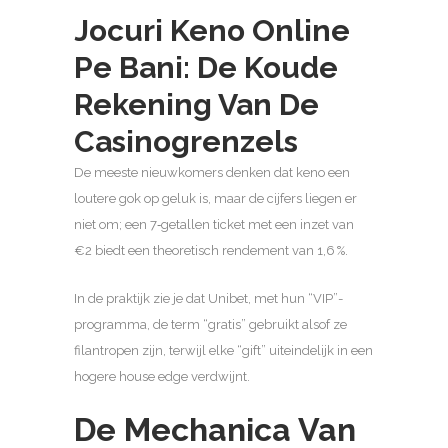
Jocuri Keno Online
Pe Bani: De Koude
Rekening Van De
Casinogrenzels
De meeste nieuwkomers denken dat keno een
loutere gok op geluk is, maar de cijfers liegen er
niet om; een 7‑getallen ticket met een inzet van
€2 biedt een theoretisch rendement van 1,6 %.
In de praktijk zie je dat Unibet, met hun “VIP”-
programma, de term “gratis” gebruikt alsof ze
filantropen zijn, terwijl elke “gift” uiteindelijk in een
hogere house edge verdwijnt.
De Mechanica Van