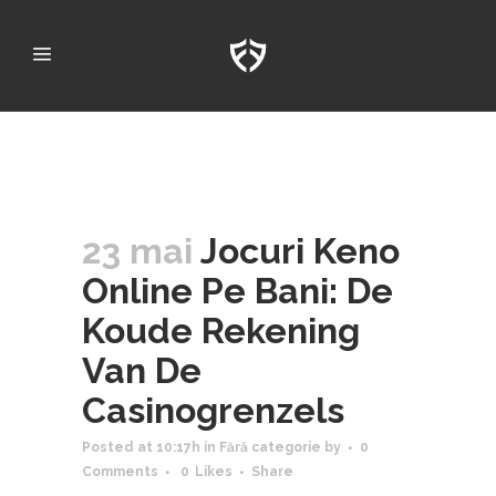
23 mai
Jocuri Keno
Online Pe Bani: De
Koude Rekening
Van De
Casinogrenzels
Posted at 10:17h
in Fără categorie
by
0
Comments
0
Likes
Share