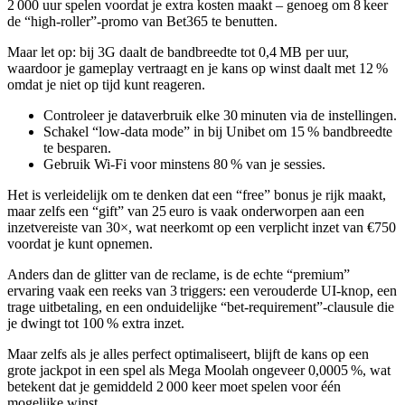
2 000 uur spelen voordat je extra kosten maakt – genoeg om 8 keer
de “high‑roller”‑promo van Bet365 te benutten.
Maar let op: bij 3G daalt de bandbreedte tot 0,4 MB per uur,
waardoor je gameplay vertraagt en je kans op winst daalt met 12 %
omdat je niet op tijd kunt reageren.
Controleer je dataverbruik elke 30 minuten via de instellingen.
Schakel “low‑data mode” in bij Unibet om 15 % bandbreedte
te besparen.
Gebruik Wi‑Fi voor minstens 80 % van je sessies.
Het is verleidelijk om te denken dat een “free” bonus je rijk maakt,
maar zelfs een “gift” van 25 euro is vaak onderworpen aan een
inzetvereiste van 30×, wat neerkomt op een verplicht inzet van €750
voordat je kunt opnemen.
Anders dan de glitter van de reclame, is de echte “premium”
ervaring vaak een reeks van 3 triggers: een verouderde UI-knop, een
trage uitbetaling, en een onduidelijke “bet‑requirement”‑clausule die
je dwingt tot 100 % extra inzet.
Maar zelfs als je alles perfect optimaliseert, blijft de kans op een
grote jackpot in een spel als Mega Moolah ongeveer 0,0005 %, wat
betekent dat je gemiddeld 2 000 keer moet spelen voor één
mogelijke winst.