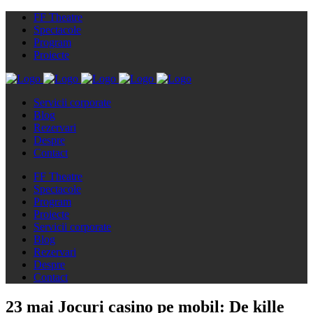
FF Theatre
Spectacole
Program
Proiecte
Servicii corporate
Blog
Rezervari
Despre
Contact
FF Theatre
Spectacole
Program
Proiecte
Servicii corporate
Blog
Rezervari
Despre
Contact
23 mai
Jocuri casino pe mobil: De kille