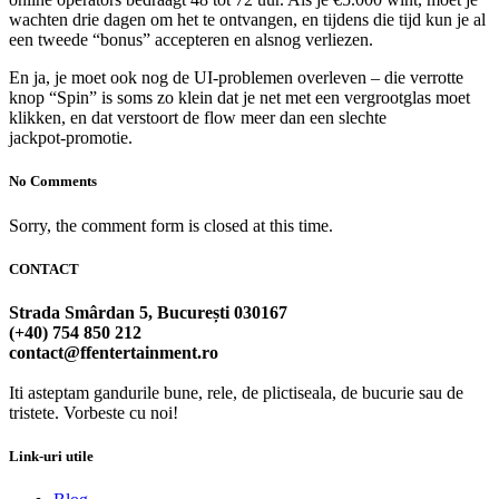
wachten drie dagen om het te ontvangen, en tijdens die tijd kun je al
een tweede “bonus” accepteren en alsnog verliezen.
En ja, je moet ook nog de UI‑problemen overleven – die verrotte
knop “Spin” is soms zo klein dat je net met een vergrootglas moet
klikken, en dat verstoort de flow meer dan een slechte
jackpot‑promotie.
No Comments
Sorry, the comment form is closed at this time.
CONTACT
Strada Smârdan 5, București 030167
(+40) 754 850 212
contact@ffentertainment.ro
Iti asteptam gandurile bune, rele, de plictiseala, de bucurie sau de
tristete. Vorbeste cu noi!
Link-uri utile