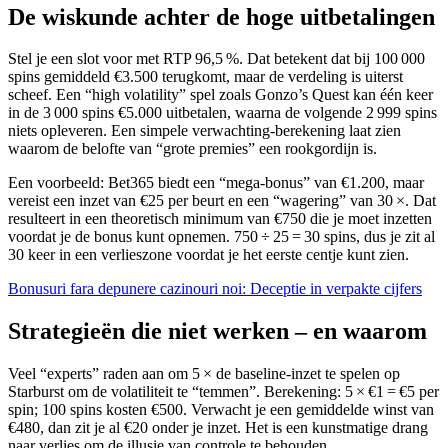
De wiskunde achter de hoge uitbetalingen
Stel je een slot voor met RTP 96,5 %. Dat betekent dat bij 100 000
spins gemiddeld €3.500 terugkomt, maar de verdeling is uiterst
scheef. Een “high volatility” spel zoals Gonzo’s Quest kan één keer
in de 3 000 spins €5.000 uitbetalen, waarna de volgende 2 999 spins
niets opleveren. Een simpele verwachting‑berekening laat zien
waarom de belofte van “grote premies” een rookgordijn is.
Een voorbeeld: Bet365 biedt een “mega‑bonus” van €1.200, maar
vereist een inzet van €25 per beurt en een “wagering” van 30 ×. Dat
resulteert in een theoretisch minimum van €750 die je moet inzetten
voordat je de bonus kunt opnemen. 750 ÷ 25 = 30 spins, dus je zit al
30 keer in een verlieszone voordat je het eerste centje kunt zien.
Bonusuri fara depunere cazinouri noi: Deceptie in verpakte cijfers
Strategieën die niet werken – en waarom
Veel “experts” raden aan om 5 × de baseline‑inzet te spelen op
Starburst om de volatiliteit te “temmen”. Berekening: 5 × €1 = €5 per
spin; 100 spins kosten €500. Verwacht je een gemiddelde winst van
€480, dan zit je al €20 onder je inzet. Het is een kunstmatige drang
naar verlies om de illusie van controle te behouden.