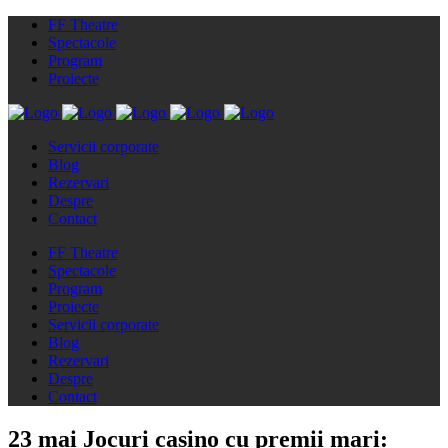
FF Theatre
Spectacole
Program
Proiecte
Servicii corporate
Blog
Rezervari
Despre
Contact
FF Theatre
Spectacole
Program
Proiecte
Servicii corporate
Blog
Rezervari
Despre
Contact
23 mai
Jocuri casino cu premii mari: