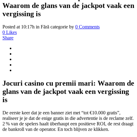
Waarom de glans van de jackpot vaak een
vergissing is
Posted at 10:17h
in Fără categorie
by
0 Comments
0
Likes
Share
Jocuri casino cu premii mari: Waarom de
glans van de jackpot vaak een vergissing
is
De eerste keer dat je een banner ziet met “tot €10.000 gratis”,
realiseer je je dat de enige gratis in die advertentie is de reclame zelf.
2 % van de spelers haalt überhaupt een positieve ROI, de rest draagt
de bankroll van de operator. En toch blijven ze klikken.