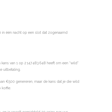
00 in één nacht op een slot dat zogenaamd
 kans van 1 op 2 147 483 648 heeft om een “wild”
e uitbetaling.
t van €500 genereren, maar de kans dat je die wild
koffie.