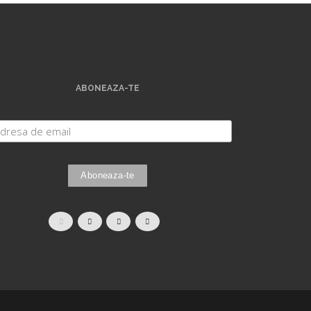
ABONEAZA-TE