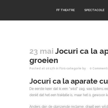
FF THEATRE
SPECTACOLE
23 mai
Jocuri ca la a
groeien
Posted at 10:17h
in Fără categorie
by
0 Comment
Jocuri ca la aparate c
De eerste keer dat ik een “wild” zag, was tijdens 
denkt dat het een traktatie is, maar het is gewoon k
Anders dan de glanzende reclame, draait een wild n