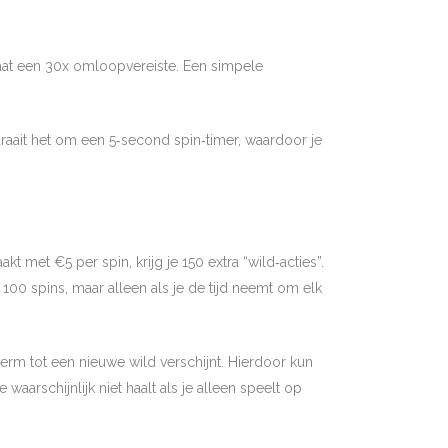
taat een 30x omloopvereiste. Een simpele
 draait het om een 5‑second spin‑timer, waardoor je
t met €5 per spin, krijg je 150 extra “wild‑acties”.
00 spins, maar alleen als je de tijd neemt om elk
cherm tot een nieuwe wild verschijnt. Hierdoor kun
waarschijnlijk niet haalt als je alleen speelt op