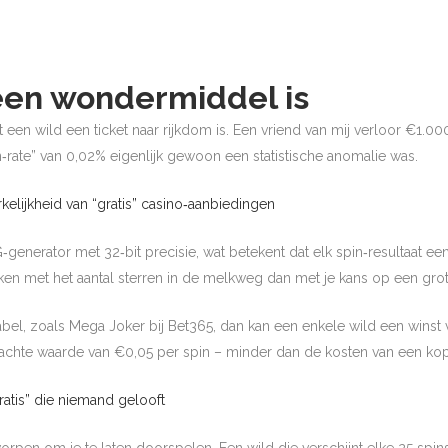
een wondermiddel is
en wild een ticket naar rijkdom is. Een vriend van mij verloor €1.0
in‑rate” van 0,02% eigenlijk gewoon een statistische anomalie was.
rkelijkheid van “gratis” casino‑aanbiedingen
erator met 32‑bit precisie, wat betekent dat elk spin‑resultaat een
lijken met het aantal sterren in de melkweg dan met je kans op een grot
” label, zoals Mega Joker bij Bet365, dan kan een enkele wild een wins
achte waarde van €0,05 per spin – minder dan de kosten van een kop 
“gratis” die niemand gelooft