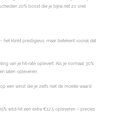
escheiden 20% boost die je bijna net zo snel
– het klinkt prestigieus, maar betekent vooral dat
ing van je hit‑rate oplevert. Als je normaal 30%
nen laten opleveren.
 op een winst die je zelfs niet de moeite waard
05% wild‑hit een extra €12,5 opleveren – precies