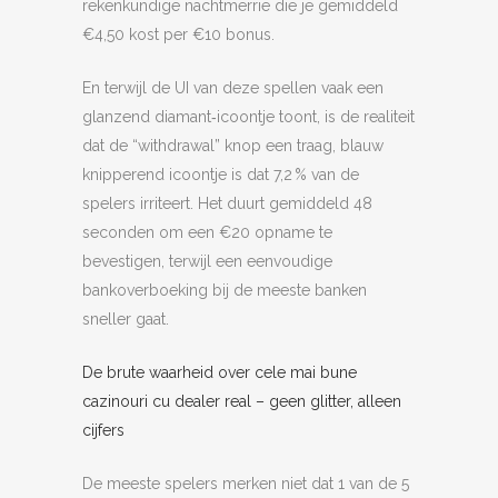
rekenkundige nachtmerrie die je gemiddeld
€4,50 kost per €10 bonus.
En terwijl de UI van deze spellen vaak een
glanzend diamant‑icoontje toont, is de realiteit
dat de “withdrawal” knop een traag, blauw
knipperend icoontje is dat 7,2 % van de
spelers irriteert. Het duurt gemiddeld 48
seconden om een €20 opname te
bevestigen, terwijl een eenvoudige
bankoverboeking bij de meeste banken
sneller gaat.
De brute waarheid over cele mai bune
cazinouri cu dealer real – geen glitter, alleen
cijfers
De meeste spelers merken niet dat 1 van de 5