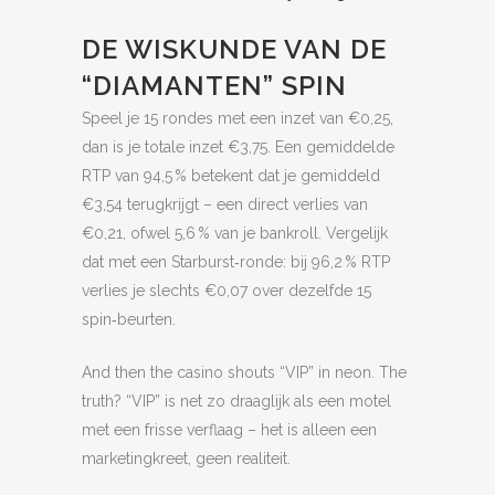
DE WISKUNDE VAN DE
“DIAMANTEN” SPIN
Speel je 15 rondes met een inzet van €0,25,
dan is je totale inzet €3,75. Een gemiddelde
RTP van 94,5 % betekent dat je gemiddeld
€3,54 terugkrijgt – een direct verlies van
€0,21, ofwel 5,6 % van je bankroll. Vergelijk
dat met een Starburst‑ronde: bij 96,2 % RTP
verlies je slechts €0,07 over dezelfde 15
spin‑beurten.
And then the casino shouts “VIP” in neon. The
truth? “VIP” is net zo draaglijk als een motel
met een frisse verflaag – het is alleen een
marketingkreet, geen realiteit.