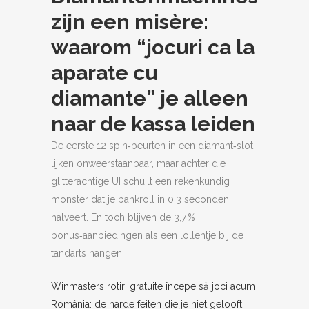
zijn een misère:
waarom “jocuri ca la
aparate cu
diamante” je alleen
naar de kassa leiden
De eerste 12 spin‑beurten in een diamant‑slot
lijken onweerstaanbaar, maar achter die
glitterachtige UI schuilt een rekenkundig
monster dat je bankroll in 0,3 seconden
halveert. En toch blijven de 3,7 %
bonus‑aanbiedingen als een lollentje bij de
tandarts hangen.
Winmasters rotiri gratuite începe să joci acum
România: de harde feiten die je niet gelooft