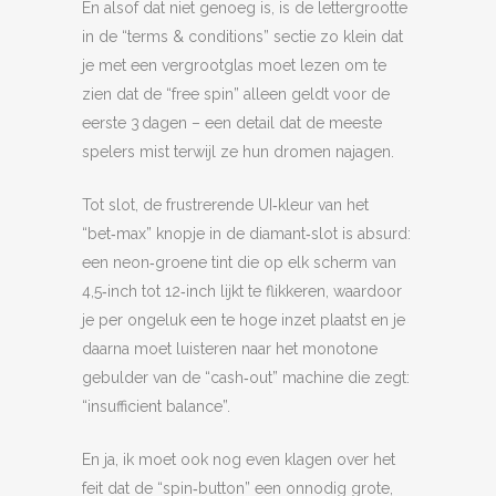
En alsof dat niet genoeg is, is de lettergrootte
in de “terms & conditions” sectie zo klein dat
je met een vergrootglas moet lezen om te
zien dat de “free spin” alleen geldt voor de
eerste 3 dagen – een detail dat de meeste
spelers mist terwijl ze hun dromen najagen.
Tot slot, de frustrerende UI‑kleur van het
“bet‑max” knopje in de diamant‑slot is absurd:
een neon‑groene tint die op elk scherm van
4,5‑inch tot 12‑inch lijkt te flikkeren, waardoor
je per ongeluk een te hoge inzet plaatst en je
daarna moet luisteren naar het monotone
gebulder van de “cash‑out” machine die zegt:
“insufficient balance”.
En ja, ik moet ook nog even klagen over het
feit dat de “spin‑button” een onnodig grote,