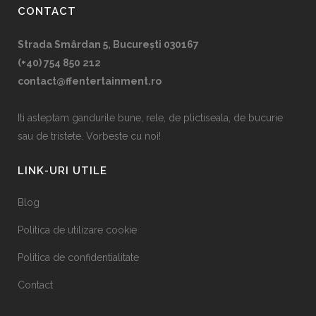
CONTACT
Strada Smârdan 5, București 030167
(+40) 754 850 212
contact@ffentertainment.ro
Iti asteptam gandurile bune, rele, de plictiseala, de bucurie
sau de tristete. Vorbeste cu noi!
LINK-URI UTILE
Blog
Politica de utilizare cookie
Politica de confidentialitate
Contact