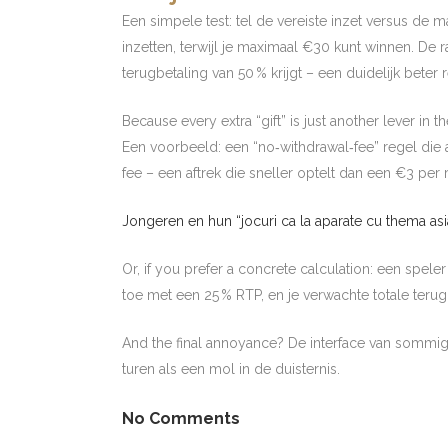
Een simpele test: tel de vereiste inzet versus de
inzetten, terwijl je maximaal €30 kunt winnen. De ra
terugbetaling van 50 % krijgt – een duidelijk beter
Because every extra “gift” is just another lever in
Een voorbeeld: een “no‑withdrawal‑fee” regel die 
fee – een aftrek die sneller optelt dan een €3 per
Jongeren en hun “jocuri ca la aparate cu thema asi
Or, if you prefer a concrete calculation: een spe
toe met een 25 % RTP, en je verwachte totale teru
And the final annoyance? De interface van sommige 
turen als een mol in de duisternis.
No Comments