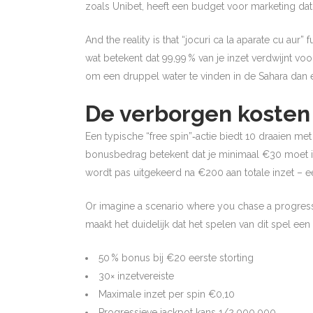
zoals Unibet, heeft een budget voor marketing dat 
And the reality is that “jocuri ca la aparate cu aur
wat betekent dat 99,99 % van je inzet verdwijnt voor
om een druppel water te vinden in de Sahara dan e
De verborgen kosten
Een typische “free spin”‑actie biedt 10 draaien me
bonusbedrag betekent dat je minimaal €30 moet in
wordt pas uitgekeerd na €200 aan totale inzet – 
Or imagine a scenario where you chase a progressi
maakt het duidelijk dat het spelen van dit spel een i
50 % bonus bij €20 eerste storting
30× inzetvereiste
Maximale inzet per spin €0,10
Progressieve jackpot kans 1/2.000.000