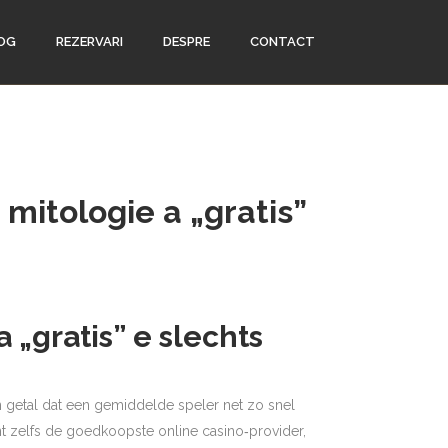
OG
REZERVARI
DESPRE
CONTACT
 mitologie a „gratis”
a „gratis” e slechts
n getal dat een gemiddelde speler net zo snel
 want zelfs de goedkoopste online casino‑provider,