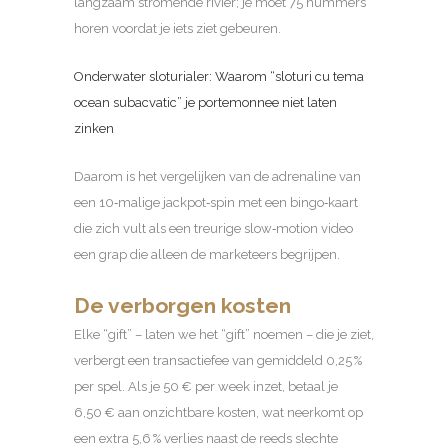
langzaam stromende rivier; je moet 75 nummers
horen voordat je iets ziet gebeuren.
Onderwater sloturialer: Waarom “sloturi cu tema
ocean subacvatic” je portemonnee niet laten
zinken
Daarom is het vergelijken van de adrenaline van
een 10‑malige jackpot‑spin met een bingo‑kaart
die zich vult als een treurige slow‑motion video
een grap die alleen de marketeers begrijpen.
De verborgen kosten
Elke “gift” – laten we het “gift” noemen – die je ziet,
verbergt een transactiefee van gemiddeld 0,25 %
per spel. Als je 50 € per week inzet, betaal je
6,50 € aan onzichtbare kosten, wat neerkomt op
een extra 5,6 % verlies naast de reeds slechte