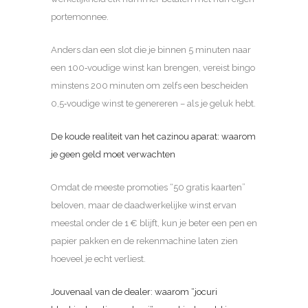
portemonnee.
Anders dan een slot die je binnen 5 minuten naar
een 100‑voudige winst kan brengen, vereist bingo
minstens 200 minuten om zelfs een bescheiden
0,5‑voudige winst te genereren – als je geluk hebt.
De koude realiteit van het cazinou aparat: waarom
je geen geld moet verwachten
Omdat de meeste promoties “50 gratis kaarten”
beloven, maar de daadwerkelijke winst ervan
meestal onder de 1 € blijft, kun je beter een pen en
papier pakken en de rekenmachine laten zien
hoeveel je echt verliest.
Jouvenaal van de dealer: waarom “jocuri