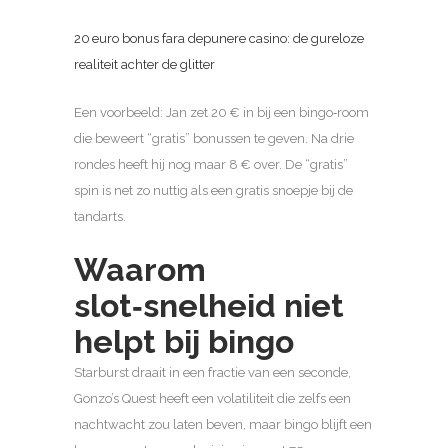
20 euro bonus fara depunere casino: de gureloze
realiteit achter de glitter
Een voorbeeld: Jan zet 20 € in bij een bingo‑room
die beweert “gratis” bonussen te geven. Na drie
rondes heeft hij nog maar 8 € over. De “gratis”
spin is net zo nuttig als een gratis snoepje bij de
tandarts.
Waarom
slot‑snelheid niet
helpt bij bingo
Starburst draait in een fractie van een seconde,
Gonzo’s Quest heeft een volatiliteit die zelfs een
nachtwacht zou laten beven, maar bingo blijft een