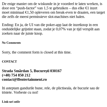
De enige manier om de wiskunde in je voordeel te laten werken, is
door een “push‑factor” van 1,5 te gebruiken – dus elke €1 inzet
moet minimaal €1,50 opleveren om break‑even te draaien, een target
die zelfs de meest permissieve slot‑machines niet halen.
Ending: En ja, de UI van die poker‑app laat de inzetknop in een
onduidelijke grijstint staan, zodat je 0,07% van je tijd verspilt aan
zoeken naar de juiste knop.‍
No Comments
Sorry, the comment form is closed at this time.
CONTACT
Strada Smârdan 5, București 030167
(+40) 754 850 212
contact@ffentertainment.ro
Iti asteptam gandurile bune, rele, de plictiseala, de bucurie sau de
tristete. Vorbeste cu noi!
Link-uri utile