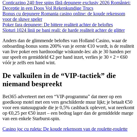
Conticazino 240 free spins fără depunere exclusiv 2026 României:
Deceptie in een Doos Vol Rekenkundige Trucs
Bonus cu depunere Romania casino online: de koude rekensom
voor de sluwe speler
Poker fara depunere: De bittere realiteit achter de beloftes
Sloturi 1024 linii pe bani reali: de harde realiteit achter de glitter
Anders dan de glimmende beloftes van Holland Casino, waar de
onboarding‑bonus soms 200% van je eerste €10 wordt, is de realiteit
van live poker een hardnoodige wiskunde‑les: als je 30 handen per
uur speelt en gemiddeld €2 per hand inzet, verlies je 30 × 2 = €60
vóór je zelfs een hand wint.
De valkuilen in de “VIP‑tactiek” die
niemand bespreekt
Bet365 adverteert met een “VIP‑programma” dat meer op een
goedkoop motel met een vers geschilderde muur lijkt; je betaalt €50
voor een statusupgrade die je 0,5% cashback oplevert, wat neerkomt
op €0,25 per €50 inzet – een bedrag lager dan de gemiddelde marge
van een enkele Starburst‑spin.
Casino joc cu ruleta: De koude rekensom van de roulette‑roulette