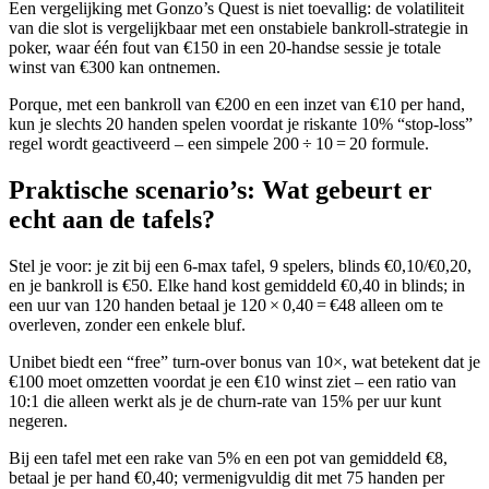
Een vergelijking met Gonzo’s Quest is niet toevallig: de volatiliteit
van die slot is vergelijkbaar met een onstabiele bankroll‑strategie in
poker, waar één fout van €150 in een 20‑handse sessie je totale
winst van €300 kan ontnemen.
Porque, met een bankroll van €200 en een inzet van €10 per hand,
kun je slechts 20 handen spelen voordat je riskante 10% “stop‑loss”
regel wordt geactiveerd – een simpele 200 ÷ 10 = 20 formule.
Praktische scenario’s: Wat gebeurt er
echt aan de tafels?
Stel je voor: je zit bij een 6‑max tafel, 9 spelers, blinds €0,10/€0,20,
en je bankroll is €50. Elke hand kost gemiddeld €0,40 in blinds; in
een uur van 120 handen betaal je 120 × 0,40 = €48 alleen om te
overleven, zonder een enkele bluf.
Unibet biedt een “free” turn‑over bonus van 10×, wat betekent dat je
€100 moet omzetten voordat je een €10 winst ziet – een ratio van
10:1 die alleen werkt als je de churn‑rate van 15% per uur kunt
negeren.
Bij een tafel met een rake van 5% en een pot van gemiddeld €8,
betaal je per hand €0,40; vermenigvuldig dit met 75 handen per