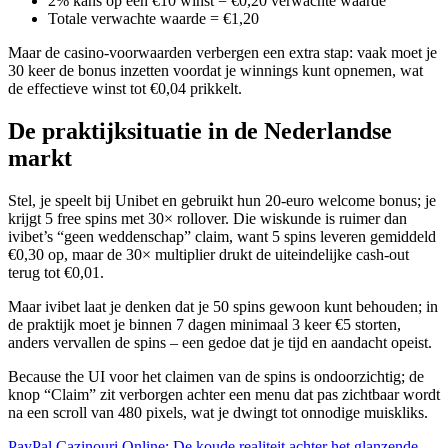
2% kans op een €10 winst = €0,20 verwachte waarde
Totale verwachte waarde = €1,20
Maar de casino‑voorwaarden verbergen een extra stap: vaak moet je
30 keer de bonus inzetten voordat je winnings kunt opnemen, wat
de effectieve winst tot €0,04 prikkelt.
De praktijksituatie in de Nederlandse
markt
Stel, je speelt bij Unibet en gebruikt hun 20‑euro welcome bonus; je
krijgt 5 free spins met 30× rollover. Die wiskunde is ruimer dan
ivibet’s “geen weddenschap” claim, want 5 spins leveren gemiddeld
€0,30 op, maar de 30× multiplier drukt de uiteindelijke cash‑out
terug tot €0,01.
Maar ivibet laat je denken dat je 50 spins gewoon kunt behouden; in
de praktijk moet je binnen 7 dagen minimaal 3 keer €5 storten,
anders vervallen de spins – een gedoe dat je tijd en aandacht opeist.
Because the UI voor het claimen van de spins is ondoorzichtig; de
knop “Claim” zit verborgen achter een menu dat pas zichtbaar wordt
na een scroll van 480 pixels, wat je dwingt tot onnodige muiskliks.
PayPal Cazinouri Online: De koude realiteit achter het glanzende