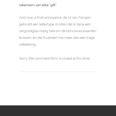
rekensom van elke “gift”
And now, a final annoyance: de UI van Fairspin
gebruikt een lettertype zo klein dat ik bijna een
vergrootglas nodig heb om de bonusvoorwaarden
te lezen, en dat frustreert me meer dan een trage
uitbetaling.
Sorry, the comment form is closed at this time.