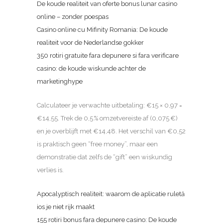
De koude realiteit van oferte bonus lunar casino
online – zonder poespas
Casino online cu Mifinity Romania: De koude
realiteit voor de Nederlandse gokker
350 rotiri gratuite fara depunere si fara verificare
casino: de koude wiskunde achter de
marketinghype
Calculateer je verwachte uitbetaling: €15 × 0,97 =
€14,55. Trek de 0,5 % omzetvereiste af (0,075 €)
en je overblijft met €14,48. Het verschil van €0,52
is praktisch geen “free money”, maar een
demonstratie dat zelfs de “gift” een wiskundig
verlies is.
Apocalyptisch realiteit: waarom de aplicatie ruletă
ios je niet rijk maakt
155 rotiri bonus fara depunere casino: De koude