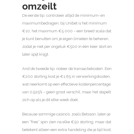
omzeilt
De eerste tip: controleer altijd de minimum‑ en
maximumbedragen; bij Unibet is het minimum
€10, het maximum €5.000 – een breed scala dat
je kunt benutten om je eigen limieten te beheren,
zodat je niet per ongeluk €500 in één keer stort en
later spijt krijgt.
And de tweede tip: noteer de transactiekosten. Een
€200 storting kost je €1,85 in verwerkingskosten,
wat neerkomt op een effectieve kostenpercentage
van 0,925% – geen groot verschil, maar het stapelt
zich op als je dit elke week doet.
Because sommige casino’s, zoals Betsson, laten je
een “free” spin zien na elke €50 storting, maar dat
betekent alleen een extra handeling die je tijd kost;