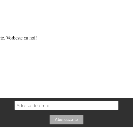
ete. Vorbeste cu noi!