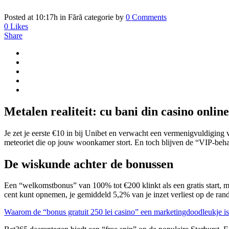
Posted at 10:17h
in Fără categorie
by
0 Comments
0
Likes
Share
Metalen realiteit: cu bani din casino onlin
Je zet je eerste €10 in bij Unibet en verwacht een vermenigvuldiging
meteoriet die op jouw woonkamer stort. En toch blijven de “VIP‑behan
De wiskunde achter de bonussen
Een “welkomstbonus” van 100% tot €200 klinkt als een gratis start, ma
cent kunt opnemen, je gemiddeld 5,2% van je inzet verliest op de rand
Waarom de “bonus gratuit 250 lei casino” een marketingdoodleukje is 