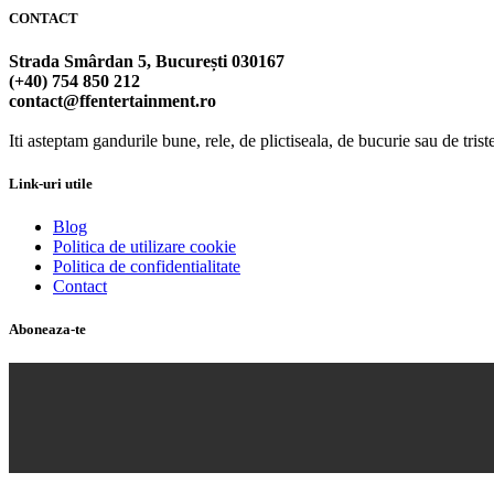
CONTACT
Strada Smârdan 5, București 030167
(+40) 754 850 212
contact@ffentertainment.ro
Iti asteptam gandurile bune, rele, de plictiseala, de bucurie sau de trist
Link-uri utile
Blog
Politica de utilizare cookie
Politica de confidentialitate
Contact
Aboneaza-te