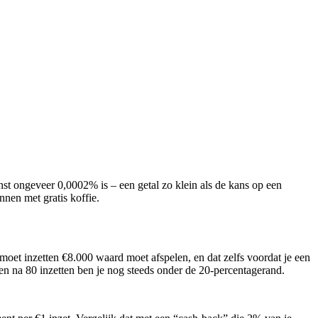
st ongeveer 0,0002% is – een getal zo klein als de kans op een
nen met gratis koffie.
moet inzetten €8.000 waard moet afspelen, en dat zelfs voordat je een
 en na 80 inzetten ben je nog steeds onder de 20‑percentagerand.