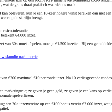
 Een enkele spin op een 96,1% RTP game levert gemiddeld €0,96 rendeme
1, wat de gratis draai praktisch waardeloos maakt.
et kan opleveren, kun je een 10‑keer hogere winst bereiken dan met een 
weer op de startlijn brengt.
e risico‑tolerantie.
 betekent €4.000 inzet.
inzet van 30× moet afspelen, moet je €1.500 inzetten. Bij een gemiddelde 
en wiskundig nachtmerrie
rt van €200 maximaal €10 per ronde inzet. Na 10 verliesgevende rondes b
n marketingtruc; ze geven je geen geld, ze geven je een kans op verlies.
normale spelverliezen.
g; een 30× inzetvereiste op een €100 bonus vereist €3.000 inzet, wat 
atief.