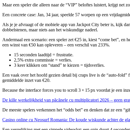
Maar een speler die alleen naar de “VIP” beloftes luistert, krijgt net zo
Een concrete case: Jan, 34 jaar, speelde 57 worpen op een vrijdagmidda
Als je je afvraagt of de mobiele app van Jackpot City beter is, kijk
dobbelstenen, maar niets aan het wiskundige nadeel.
Andermaal een scenario: een speler zet €25 in, kiest “come bet”, en he
een winst van €50 kan opleveren – een verschil van 233%.
15 seconden laadtijd = frustratie.
2,5% extra commissie = verlies.
3 keer klikken om “stand” te kiezen = tijdsverlies.
Een vaak over het hoofd gezien detail bij craps live is de “auto‑fold”
gemiddelde inzet van €20.
Because the interface forces you to scroll 3 × 15 px voordat je een inz
De kille werkelijkheid van păcănele cu multiplicatori 2026 – geen grat
De meeste spelers verkennen het “odds bet” en denken dat ze een “gif
Casino online cu Neosurf Romania: De koude wiskunde achter de gl
Een vergelijking met een simpele videoslot: een spin duurt 4 second