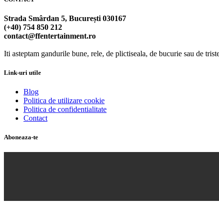
Strada Smârdan 5, București 030167
(+40) 754 850 212
contact@ffentertainment.ro
Iti asteptam gandurile bune, rele, de plictiseala, de bucurie sau de trist
Link-uri utile
Blog
Politica de utilizare cookie
Politica de confidentialitate
Contact
Aboneaza-te