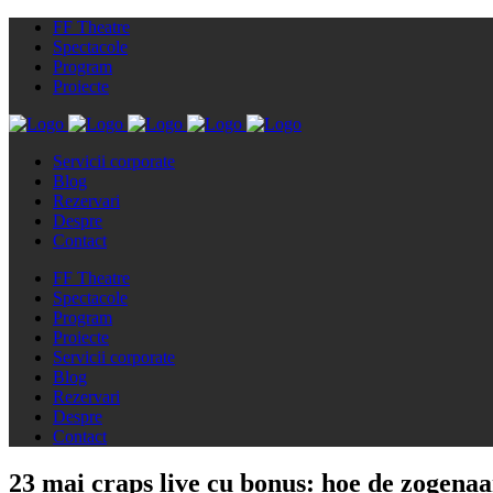
FF Theatre
Spectacole
Program
Proiecte
Servicii corporate
Blog
Rezervari
Despre
Contact
FF Theatre
Spectacole
Program
Proiecte
Servicii corporate
Blog
Rezervari
Despre
Contact
23 mai
craps live cu bonus: hoe de zogenaa