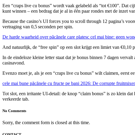
Een “craps live cu bonus” wordt vaak gelabeld als “tot €100”. Dat cijf
kunt winnen – een bedrag dat je al in één paar rondes met de inzet v
Because the casino’s UI forces you to scroll through 12 pagina’s voorda
vertraging van 0,5 seconden per spin.
De harde waarheid over păcănele care platesc cel mai bine: geen wonde
And natuurlijk, de “free spin” op een slot krijgt een limiet van €0,10 p
In de eindeloze kleine letter staat dat je bonus binnen 7 dagen vervalt
casinavond.
Evenzo moet je, als je een “craps live cu bonus” wilt claimen, eerst e
cele mai bune păcănele cu fructe pe bani 2026: De corrupte fruitmixen
Tot slot, een irritante UI‑detail: de knop “claim bonus” is zo klein da
verkeerde tab.
No Comments
Sorry, the comment form is closed at this time.
CONTACT