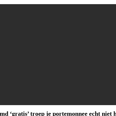
md ‘gratis’ troep je portemonnee echt niet 