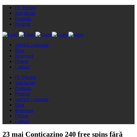
FF Theatre
Spectacole
Program
Proiecte
Servicii corporate
Blog
Rezervari
Despre
Contact
FF Theatre
Spectacole
Program
Proiecte
Servicii corporate
Blog
Rezervari
Despre
Contact
23 mai
Conticazino 240 free spins fără