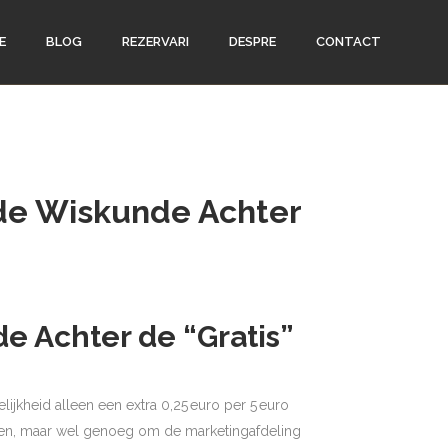
E
BLOG
REZERVARI
DESPRE
CONTACT
de Wiskunde Achter
 Achter de “Gratis”
ijkheid alleen een extra 0,25 euro per 5 euro
eren, maar wel genoeg om de marketingafdeling