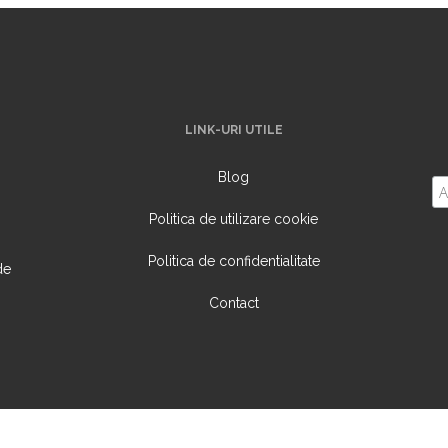
LINK-URI UTILE
Blog
Politica de utilizare cookie
Politica de confidentialitate
de
Contact