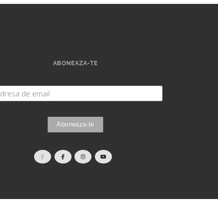
ABONEAZA-TE