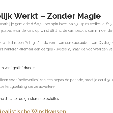
ijk Werkt – Zonder Magie
 waarbij je gemiddeld €0,10 per spin inzet. Na 150 spins verlies je €1
ijstabel waar de kans op winst 48 % is; de cashback is dan minder dan
 realiteit is een “VIP‑gift” in de vorm van een cadeaubon van €5 die je
ars hanteren allemaal een dergelijk systeem, maar de voorwaarden v
om van “gratis” draaien
leen voor “nettoverlies” van een bepaalde periode, moet je eerst 
e terugbetaling die ze adverteren.
rheid achter de glinsterende beloftes
 Realistische Winstkansen