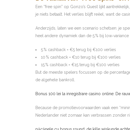
Een “free spin” op Gonzo’s Quest lijkt aantrekkeli
je niets betaalt. Het verlies blijft reëel, want de
Anderzijds, laten we een scenario schetsen: je spe
heel andere dynamiek dan de 5 % bij low‑variance s
5 % cashback = €5 terug bij €100 verlies
10 % cashback = €10 terug bij €100 verlies
15 % cashback = €15 terug bij €100 verlies
But de meeste spelers focussen op de percentage, n
de algehele bankroll.
Bonus 100 lei la inregistrare casino online: De ra
Because de promotievoorwaarden vaak een “minim
Nederlander niet zomaar kan verbrassen zonder ris
păcănele cu bonus round: de kille wiskunde achter