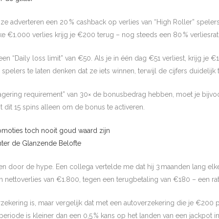
ze adverteren een 20 % cashback op verlies van “High Roller” spelers,
 €1.000 verlies krijg je €200 terug – nog steeds een 80 % verliesrat
 “Daily loss limit” van €50. Als je in één dag €51 verliest, krijg je €
elers te laten denken dat ze iets winnen, terwijl de cijfers duidelijk
ring requirement” van 30× de bonusbedrag hebben, moet je bijvoor
 dit 15 spins alleen om de bonus te activeren.
omoties toch nooit goud waard zijn
hter de Glanzende Belofte
n door de hype. Een collega vertelde me dat hij 3 maanden lang elke
 nettoverlies van €1.800, tegen een terugbetaling van €180 – een rati
ering is, maar vergelijk dat met een autoverzekering die je €200 per 
periode is kleiner dan een 0,5 % kans op het landen van een jackpot i