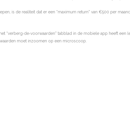
oepen, is de realiteit dat er een “maximum return” van €500 per maan
: het “verberg‑de‑voorwaarden” tabblad in de mobiele app heeft een lett
oorwaarden moet inzoomen op een microscoop.