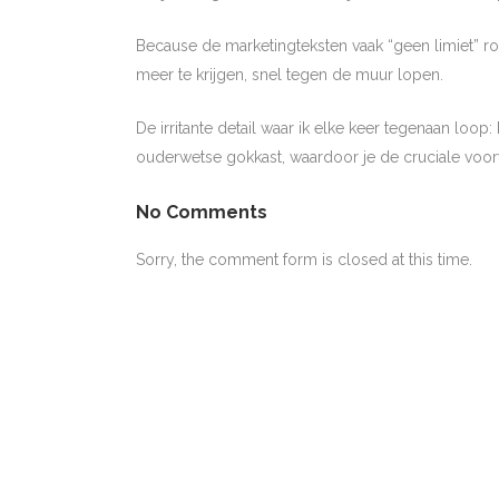
Because de marketingteksten vaak “geen limiet” r
meer te krijgen, snel tegen de muur lopen.
De irritante detail waar ik elke keer tegenaan loop
ouderwetse gokkast, waardoor je de cruciale v
No Comments
Sorry, the comment form is closed at this time.