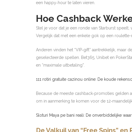
een happy‑hour te laten vieren.
Hoe Cashback Werkel
Stel je voor dat je een ronde van Starburst speelt,
Vergelijk dat met een enkele gok op een roulette-r
Anderen vinden het “VIP‑gift” aantrekkelijk, maar de
geselecteerde spellen. Bet365, Unibet en PokerSt
en “maximale uitbetaling”.
111 rotiri gratuite cazinou online: De koude rekens
Because de meeste cashback‑promoties gelden al
om in aanmerking te komen voor de 12‑maandelijks
Sloturi Maya pe bani reali: De onverbiddelijke waa
De Valkuil van “Free Spins” en