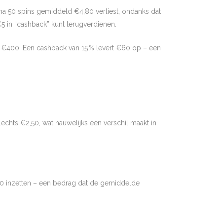
e na 50 spins gemiddeld €4,80 verliest, ondanks dat
 €5 in “cashback” kunt terugverdienen.
est €400. Een cashback van 15 % levert €60 op – een
lechts €2,50, wat nauwelijks een verschil maakt in
0 inzetten – een bedrag dat de gemiddelde