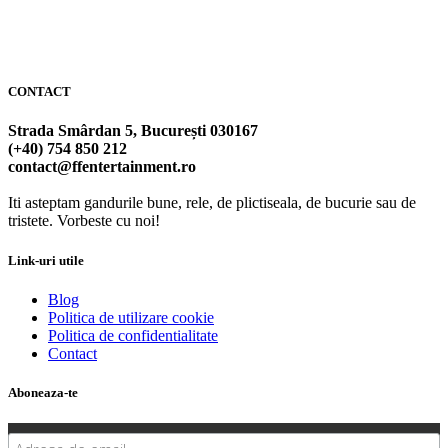
CONTACT
Strada Smârdan 5, București 030167
(+40) 754 850 212
contact@ffentertainment.ro
Iti asteptam gandurile bune, rele, de plictiseala, de bucurie sau de
tristete. Vorbeste cu noi!
Link-uri utile
Blog
Politica de utilizare cookie
Politica de confidentialitate
Contact
Aboneaza-te