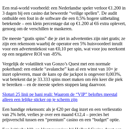
Een real‑world voorbeeld: een Nederlandse speler verloor €1.200 in
3 dagen bij een casino dat beweerde “veilige spellen”. De audit
onthulde een fout in de software die een 0,5% hogere uitbetaling
betekende – een klein percentage dat op €1.200 al €6 extra oplevert,
genoeg om de verschillen te maskeren.
De meeste “gratis spins” die je ziet in advertenties zijn niet gratis; ze
zijn een rekensom waarbij de operator een 5% huisvoordeel inruilt
voor een advertentiekost van €0,10 per spin, wat voor jou neerkomt
op een negatieve ROI van -85%.
Vergelijk de volatiliteit van Gonzo’s Quest met een normale
pokerhand: een enkele “avalanche” kan al een winst van 10× je
inzet opleveren, maar de kans op die jackpot is ongeveer 0,003%,
wat betekent dat je 33.333 spins moet maken om één keer die piek
te bereiken – en de meeste spelers stoppen lang daarvoor.
Sloturi 25 linii pe bani reali: Waarom de “VIP” beloftes meestal
alleen een lelijke sticker op je scherm zijn
Een handige rekensom: als je €20 per dag inzet en een verliesratio
van 2% hebt, verlies je over een maand €12,4 – precies het
prijsverschil tussen een “premium” casino en een “budget” optie.