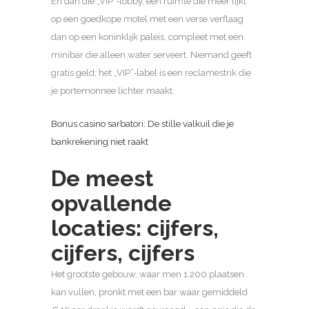
En dan die „VIP”‑lobby, een ruimte die meer lijkt
op een goedkope motel met een verse verflaag
dan op een koninklijk paleis, compleet met een
minibar die alleen water serveert. Niemand geeft
gratis geld; het „VIP”‑label is een reclamestrik die
je portemonnee lichter maakt.
Bonus casino sarbatori: De stille valkuil die je
bankrekening niet raakt
De meest
opvallende
locaties: cijfers,
cijfers, cijfers
Het grootste gebouw, waar men 1.200 plaatsen
kan vullen, pronkt met een bar waar gemiddeld