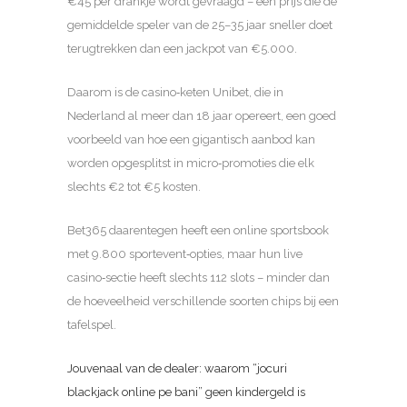
€45 per drankje wordt gevraagd – een prijs die de
gemiddelde speler van de 25–35 jaar sneller doet
terugtrekken dan een jackpot van €5.000.
Daarom is de casino‑keten Unibet, die in
Nederland al meer dan 18 jaar opereert, een goed
voorbeeld van hoe een gigantisch aanbod kan
worden opgesplitst in micro‑promoties die elk
slechts €2 tot €5 kosten.
Bet365 daarentegen heeft een online sportsbook
met 9.800 sportevent‑opties, maar hun live
casino‑sectie heeft slechts 112 slots – minder dan
de hoeveelheid verschillende soorten chips bij een
tafelspel.
Jouvenaal van de dealer: waarom “jocuri
blackjack online pe bani” geen kindergeld is