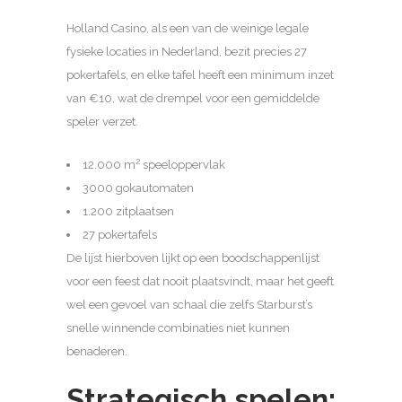
Holland Casino, als een van de weinige legale
fysieke locaties in Nederland, bezit precies 27
pokertafels, en elke tafel heeft een minimum inzet
van €10, wat de drempel voor een gemiddelde
speler verzet.
12.000 m² speeloppervlak
3000 gokautomaten
1.200 zitplaatsen
27 pokertafels
De lijst hierboven lijkt op een boodschappenlijst
voor een feest dat nooit plaatsvindt, maar het geeft
wel een gevoel van schaal die zelfs Starburst’s
snelle winnende combinaties niet kunnen
benaderen.
Strategisch spelen: