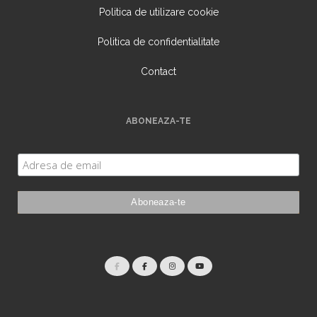
Politica de utilizare cookie
Politica de confidentialitate
Contact
ABONEAZA-TE