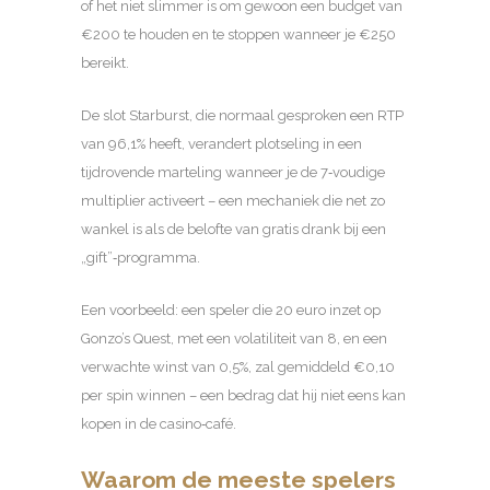
of het niet slimmer is om gewoon een budget van
€200 te houden en te stoppen wanneer je €250
bereikt.
De slot Starburst, die normaal gesproken een RTP
van 96,1% heeft, verandert plotseling in een
tijdrovende marteling wanneer je de 7‑voudige
multiplier activeert – een mechaniek die net zo
wankel is als de belofte van gratis drank bij een
„gift”‑programma.
Een voorbeeld: een speler die 20 euro inzet op
Gonzo’s Quest, met een volatiliteit van 8, en een
verwachte winst van 0,5%, zal gemiddeld €0,10
per spin winnen – een bedrag dat hij niet eens kan
kopen in de casino‑café.
Waarom de meeste spelers