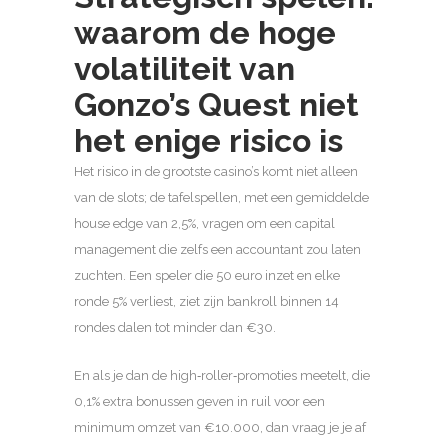
waarom de hoge
volatiliteit van
Gonzo’s Quest niet
het enige risico is
Het risico in de grootste casino’s komt niet alleen
van de slots; de tafelspellen, met een gemiddelde
house edge van 2,5%, vragen om een capital
management die zelfs een accountant zou laten
zuchten. Een speler die 50 euro inzet en elke
ronde 5% verliest, ziet zijn bankroll binnen 14
rondes dalen tot minder dan €30.
En als je dan de high‑roller‑promoties meetelt, die
0,1% extra bonussen geven in ruil voor een
minimum omzet van €10.000, dan vraag je je af