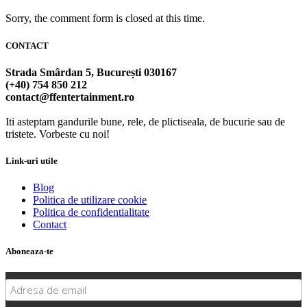
Sorry, the comment form is closed at this time.
CONTACT
Strada Smârdan 5, București 030167
(+40) 754 850 212
contact@ffentertainment.ro
Iti asteptam gandurile bune, rele, de plictiseala, de bucurie sau de
tristete. Vorbeste cu noi!
Link-uri utile
Blog
Politica de utilizare cookie
Politica de confidentialitate
Contact
Aboneaza-te