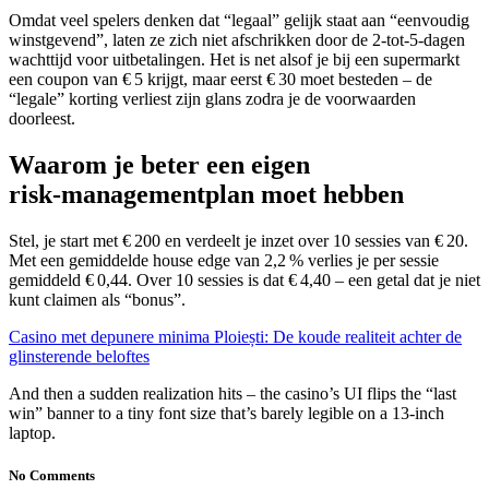
Omdat veel spelers denken dat “legaal” gelijk staat aan “eenvoudig
winstgevend”, laten ze zich niet afschrikken door de 2‑tot‑5‑dagen
wachttijd voor uitbetalingen. Het is net alsof je bij een supermarkt
een coupon van € 5 krijgt, maar eerst € 30 moet besteden – de
“legale” korting verliest zijn glans zodra je de voorwaarden
doorleest.
Waarom je beter een eigen
risk‑managementplan moet hebben
Stel, je start met € 200 en verdeelt je inzet over 10 sessies van € 20.
Met een gemiddelde house edge van 2,2 % verlies je per sessie
gemiddeld € 0,44. Over 10 sessies is dat € 4,40 – een getal dat je niet
kunt claimen als “bonus”.
Casino met depunere minima Ploiești: De koude realiteit achter de
glinsterende beloftes
And then a sudden realization hits – the casino’s UI flips the “last
win” banner to a tiny font size that’s barely legible on a 13‑inch
laptop.
No Comments