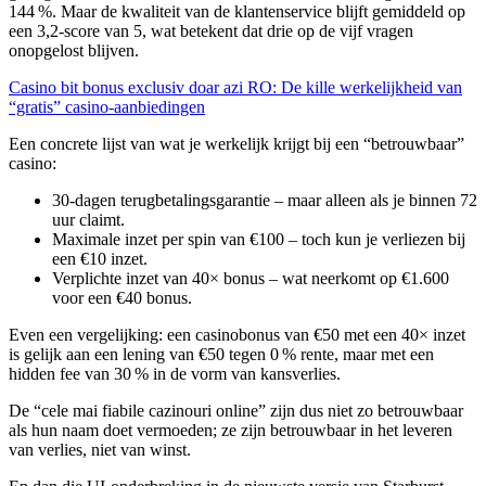
144 %. Maar de kwaliteit van de klantenservice blijft gemiddeld op
een 3,2‑score van 5, wat betekent dat drie op de vijf vragen
onopgelost blijven.
Casino bit bonus exclusiv doar azi RO: De kille werkelijkheid van
“gratis” casino‑aanbiedingen
Een concrete lijst van wat je werkelijk krijgt bij een “betrouwbaar”
casino:
30‑dagen terugbetalingsgarantie – maar alleen als je binnen 72
uur claimt.
Maximale inzet per spin van €100 – toch kun je verliezen bij
een €10 inzet.
Verplichte inzet van 40× bonus – wat neerkomt op €1.600
voor een €40 bonus.
Even een vergelijking: een casinobonus van €50 met een 40× inzet
is gelijk aan een lening van €50 tegen 0 % rente, maar met een
hidden fee van 30 % in de vorm van kansverlies.
De “cele mai fiabile cazinouri online” zijn dus niet zo betrouwbaar
als hun naam doet vermoeden; ze zijn betrouwbaar in het leveren
van verlies, niet van winst.